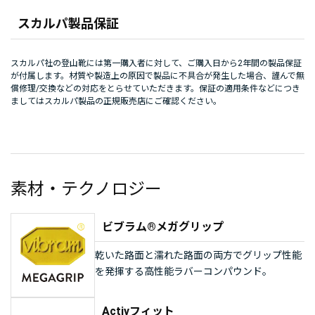
スカルパ製品保証
スカルパ社の登山靴には第一購入者に対して、ご購入日から2年間の製品保証
が付属します。材質や製造上の原因で製品に不具合が発生した場合、謹んで無
償修理/交換などの対応をとらせていただきます。保証の適用条件などにつき
ましてはスカルパ製品の正規販売店にご確認ください。
素材・テクノロジー
ビブラム®メガグリップ
乾いた路面と濡れた路面の両方でグリップ性能
を発揮する高性能ラバーコンパウンド。
Activフィット