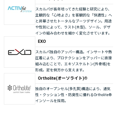
スカルパが長年培ってきた経験と研究により、
主観的な「心地よさ」を客観的な「快適性」へ
と昇華させたトータルなブーツデザイン。用途
や性別によって、ラスト(木型)、ソール、デザ
インの組み合わせを細かく変化させています。
EXO
スカルパ独自のアッパー構造。インサートや熱
圧着により、プロテクションをアッパーに直接
組み込むことで、エキゾスケルトン(外骨格)を
形成。足を側方から支えます。
Ortholite(オーソライト)®️
独自のオープンセル(多孔質)構造により、通気
性・クッション性・防臭性に優れるOrtholite®️
インソールを採用。