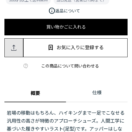
5000円以上で送料無料
当日発送（営業日15時まで）
info
返品について
買い物かごに入れる
お気に入りに登録する
この商品について問い合わせる
仕様
概要
岩場の移動はもちろん、ハイキングまで一足でこなせる
汎用性の高さが特徴のアプローチシューズ。人間工学に
基づいた履きやすいラスト(足型)です。アッパーはしな