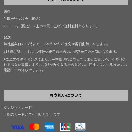
送料
全国一律 500円（税込）
※ 5000円（税込）以上のお買い上げで
送料無料
となります。
配送
弊社営業日の15時までにいただいたご注文は
当日出荷
いたします。
※15時以降、もしくは弊社休業日の場合は、翌営業日の出荷になります。
※ご注文のタイミングにより万一在庫切れとなってしまった場合や、その他や
むを得ない事情によりお届けが遅くなる場合などは、弊社よりメールまたはお
電話にてお知らせします。
お支払いについて
クレジットカード
下記のカードがご利用いただけます。