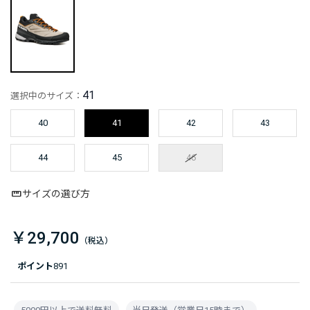
41
選択中のサイズ：
40
41
42
43
44
45
46
サイズの選び方
￥29,700
ポイント
891