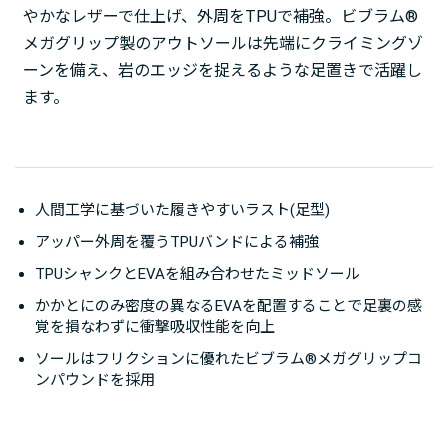
やかなレザーで仕上げ、外周をTPUで補強。ビブラム®
メガグリップ製のアウトソールは先端にクライミングゾ
ーンを備え、岩のエッジを捉えるような足置きで活躍し
ます。
人間工学に基づいた履きやすいラスト(足型)
アッパー外周を覆うTPUバンドによる補強
TPUシャンクとEVAを組み合わせたミッドソール
かかとにのみ密度の異なるEVAを配置することで足裏の感
覚を損なわずに衝撃吸収性能を向上
ソールはフリクションに優れたビブラム®メガグリップコ
ンパウンドを採用