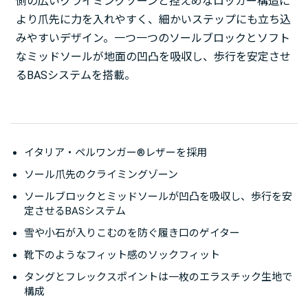
側の広いクライミングゾーンと控えめなロッカー構造に
より爪先に力を入れやすく、細かいステップにも立ち込
みやすいデザイン。一つ一つのソールブロックとソフト
なミッドソールが地面の凹凸を吸収し、歩行を安定させ
るBASシステムを搭載。
イタリア・ペルワンガー®レザーを採用
ソール爪先のクライミングゾーン
ソールブロックとミッドソールが凹凸を吸収し、歩行を安
定させるBASシステム
雪や小石が入りこむのを防ぐ履き口のゲイター
靴下のようなフィット感のソックフィット
タングとフレックスポイントは一枚のエラスチック生地で
構成