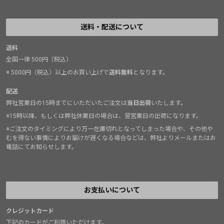
送料・配送について
送料
全国一律 500円（税込）
※ 5000円（税込）以上のお買い上げで
送料無料
となります。
配送
弊社営業日の15時までにいただいたご注文は
当日出荷
いたします。
※15時以降、もしくは弊社休業日の場合は、翌営業日の出荷になります。
※ご注文のタイミングにより万一在庫切れとなってしまった場合や、その他や
むを得ない事情によりお届けが遅くなる場合などは、弊社よりメールまたはお
電話にてお知らせします。
お支払いについて
クレジットカード
下記のカードがご利用いただけます。