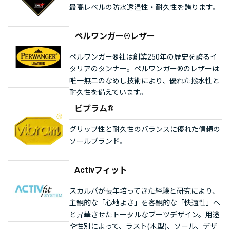
最高レベルの防水透湿性・耐久性を誇ります。
ペルワンガー®レザー
ペルワンガー®社は創業250年の歴史を誇るイ
タリアのタンナー。ペルワンガー®のレザーは
唯一無二のなめし技術により、優れた撥水性と
耐久性を備えています。
ビブラム®
グリップ性と耐久性のバランスに優れた信頼の
ソールブランド。
Activフィット
スカルパが長年培ってきた経験と研究により、
主観的な「心地よさ」を客観的な「快適性」へ
と昇華させたトータルなブーツデザイン。用途
や性別によって、ラスト(木型)、ソール、デザ