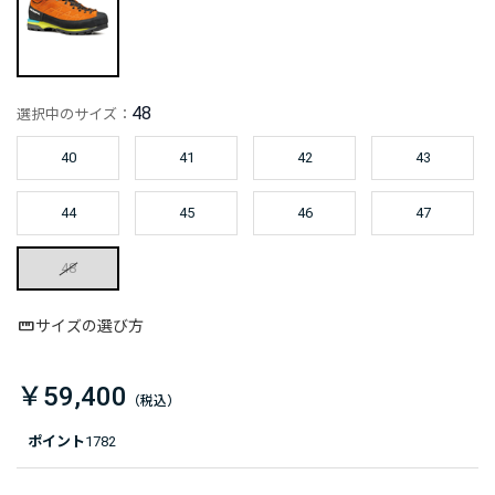
48
選択中のサイズ：
40
41
42
43
44
45
46
47
48
サイズの選び方
￥59,400
ポイント
1782