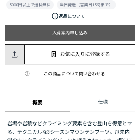
5000円以上で送料無料
当日発送（営業日15時まで）
info
返品について
入荷案内申し込み
お気に入りに登録する
この商品について問い合わせる
仕様
概要
岩場や岩稜などクライミング要素を含む登山を得意とす
る、テクニカルな3シーズンマウンテンブーツ。爪先内