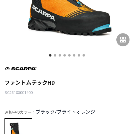
grid_view
ファントムテックHD
SC23103001400
ブラック/ブライトオレンジ
選択中のカラー：