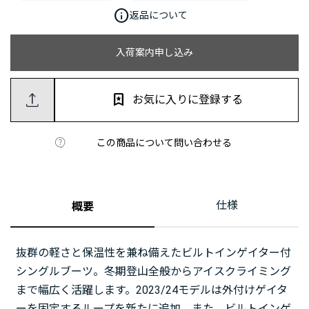
info
返品について
入荷案内申し込み
お気に入りに登録する
この商品について問い合わせる
仕様
概要
抜群の軽さと保温性を兼ね備えたビルトインゲイター付
シングルブーツ。冬期登山全般からアイスクライミング
まで幅広く活躍します。2023/24モデルは外付けゲイタ
ーを固定するループを新たに追加。また、ビルトインゲ