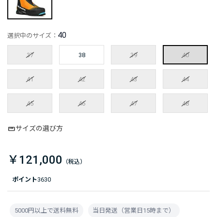
40
選択中のサイズ：
37
38
39
40
41
42
43
44
45
46
47
48
サイズの選び方
￥121,000
ポイント
3630
5000円以上で送料無料
当日発送（営業日15時まで）