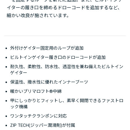
イターの履き口を締めるドローコードを追加するなど、
細かい改良が施されています。
外付けゲイター固定用のループが追加
ビルトインゲイター履き口のドローコードが追加
耐久性、柔軟性、防水性、透湿性を兼ね備えたビルトイン
ゲイター
保温性、撥水性に優れたインナーブーツ
暖かいプリマロフト®中綿
甲にしっかりとフィットし、素早く開閉できるファストロ
ック機構
ワンタッチクランポンに対応
ZIP TECH(ジッパー潤滑剤)が付属