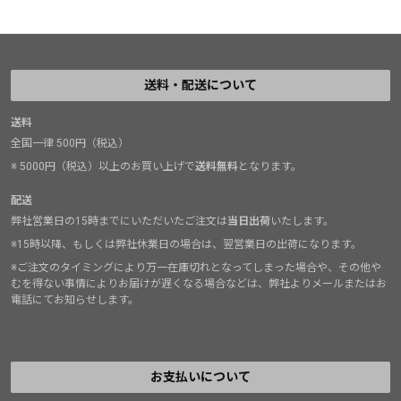
送料・配送について
送料
全国一律 500円（税込）
※ 5000円（税込）以上のお買い上げで
送料無料
となります。
配送
弊社営業日の15時までにいただいたご注文は
当日出荷
いたします。
※15時以降、もしくは弊社休業日の場合は、翌営業日の出荷になります。
※ご注文のタイミングにより万一在庫切れとなってしまった場合や、その他や
むを得ない事情によりお届けが遅くなる場合などは、弊社よりメールまたはお
電話にてお知らせします。
お支払いについて