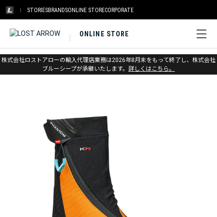
STORIES
BRANDS
ONLINE STORE
CORPORATE
ONLINE STORE
ホーム
>
スカルパ
>
ウィンター
株式会社ロストアローの輸入代理店業務は2026年8月末をもって終了し、株式会社
ブルーシープが承継いたします。
詳しくはこちら。