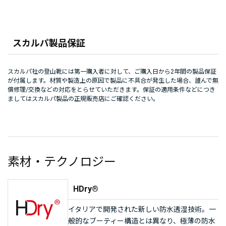
スカルパ製品保証
スカルパ社の登山靴には第一購入者に対して、ご購入日から2年間の製品保証
が付属します。材質や製造上の原因で製品に不具合が発生した場合、謹んで無
償修理/交換などの対応をとらせていただきます。保証の適用条件などにつき
ましてはスカルパ製品の正規販売店にご確認ください。
素材・テクノロジー
HDry®
イタリアで開発された新しい防水透湿技術。一
般的なブーティー構造とは異なり、極薄の防水