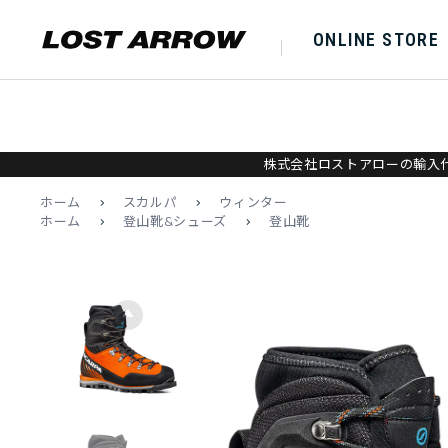
ONLINE STORE
株式会社ロストアローの輸入代
ホーム
>
スカルパ
>
ウィンター
ホーム
>
登山靴&シューズ
>
登山靴