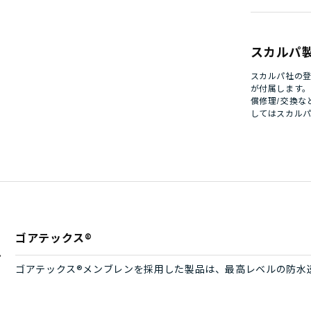
スカルパ
スカルパ社の登
が付属します
償修理/交換な
してはスカル
ゴアテックス®
ゴアテックス®メンブレンを採用した製品は、最高レベルの防水