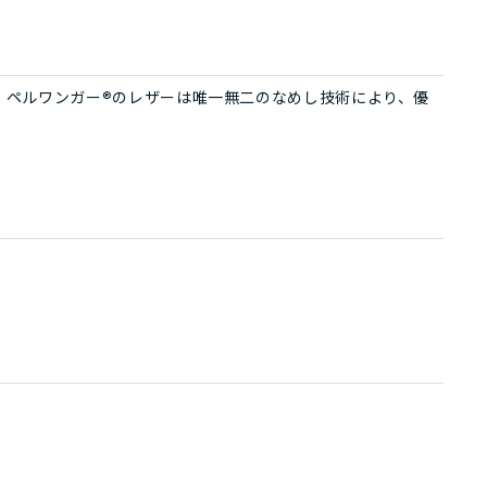
。ペルワンガー®のレザーは唯一無二のなめし技術により、優