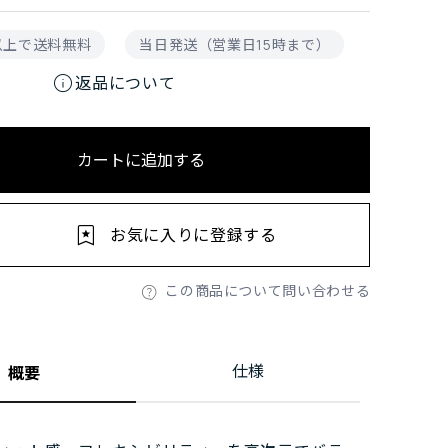
円以上で送料無料
当日発送（営業日15時まで）
info
返品について
カートに追加する
お気に入りに登録する
この商品について問い合わせる
仕様
概要