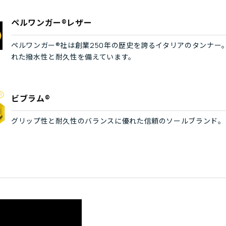
ペルワンガー®レザー
ペルワンガー®社は創業250年の歴史を誇るイタリアのタンナー
れた撥水性と耐久性を備えています。
ビブラム®
グリップ性と耐久性のバランスに優れた信頼のソールブランド。