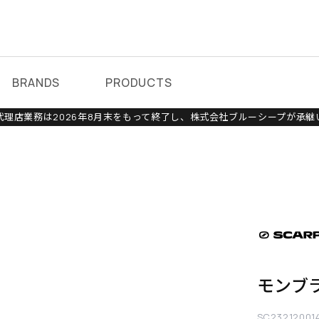
BRANDS
PRODUCTS
理店業務は2026年8月末をもって終了し、株式会社ブルーシープが承継
モンブ
SC23212001