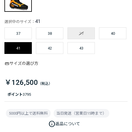
41
選択中のサイズ：
37
38
39
40
41
42
43
サイズの選び方
￥126,500
ポイント
3795
5000円以上で送料無料
当日発送（営業日15時まで）
info
返品について