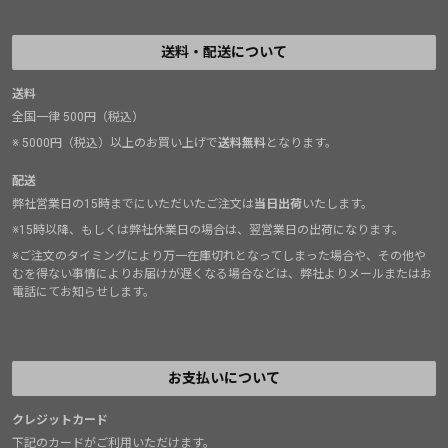
送料・配送について
送料
全国一律 500円（税込）
※ 5000円（税込）以上のお買い上げで
送料無料
となります。
配送
弊社営業日の15時までにいただいたご注文は
当日出荷
いたします。
※15時以降、もしくは弊社休業日の場合は、翌営業日の出荷になります。
※ご注文のタイミングにより万一在庫切れとなってしまった場合や、その他や
むを得ない事情によりお届けが遅くなる場合などは、弊社よりメールまたはお
電話にてお知らせします。
お支払いについて
クレジットカード
下記のカードがご利用いただけます。