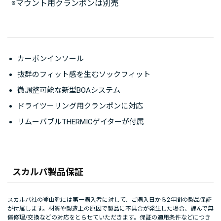
※マウント用クランポンは別売
カーボンインソール
抜群のフィット感を生むソックフィット
微調整可能な新型BOAシステム
ドライツーリング用クランポンに対応
リムーバブルTHERMICゲイターが付属
スカルパ製品保証
スカルパ社の登山靴には第一購入者に対して、ご購入日から2年間の製品保証
が付属します。材質や製造上の原因で製品に不具合が発生した場合、謹んで無
償修理/交換などの対応をとらせていただきます。保証の適用条件などにつき