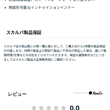
熱成形可能なイントゥイションインナー
スカルパ製品保証
スカルパ社の登山靴には第一購入者に対して、ご購入日から2年間の製品保証
が付属します。材質や製造上の原因で製品に不具合が発生した場合、謹んで無
償修理/交換などの対応をとらせていただきます。保証の適用条件などにつき
ましてはスカルパ製品の正規販売店にご確認ください。
レビュー
0.0