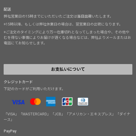
配送
弊社営業日の15時までにいただいたご注文は
当日出荷
いたします。
※15時以降、もしくは弊社休業日の場合は、翌営業日の出荷になります。
※ご注文のタイミングにより万一在庫切れとなってしまった場合や、その他や
むを得ない事情によりお届けが遅くなる場合などは、弊社よりメールまたはお
電話にてお知らせします。
お支払いについて
クレジットカード
下記のカードがご利用いただけます。
「VISA」「MASTERCARD」「JCB」「アメリカン・エキスプレス」「ダイナ
ース」
PayPay