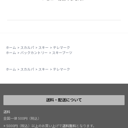
ホーム
>
スカルパ
>
スキー
>
テレマーク
ホーム
>
バックカントリー
>
スキーブーツ
ホーム
>
スカルパ
>
スキー
>
テレマーク
送料・配送について
送料
全国一律 500円（税込）
※ 5000円（税込）以上のお買い上げで
送料無料
となります。