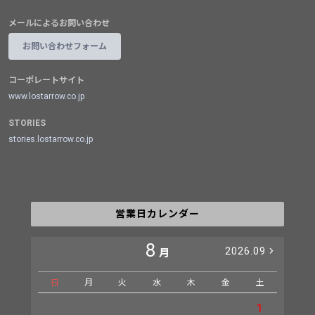
メールによるお問い合わせ
お問い合わせフォーム
コーポレートサイト
www.lostarrow.co.jp
STORIES
stories.lostarrow.co.jp
営業日カレンダー
8
2026.09
月
日
月
火
水
木
金
土
日
1