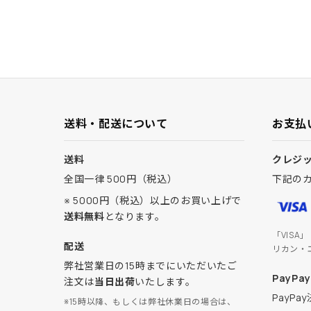
送料・配送について
お支払
送料
クレジ
全国一律 500円（税込）
下記の
※ 5000円（税込）以上のお買い上げで
送料無料
となります。
「VISA
配送
リカン・
弊社営業日の15時までにいただいたご
PayPay
注文は
当日出荷
いたします。
PayP
※15時以降、もしくは弊社休業日の場合は、