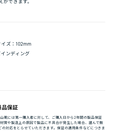
えができます。
イズ：102mm
バインディング
製品保証
山靴には第一購入者に対して、ご購入日から2年間の製品保証
。材質や製造上の原因で製品に不具合が発生した場合、謹んで無
どの対応をとらせていただきます。保証の適用条件などにつきま