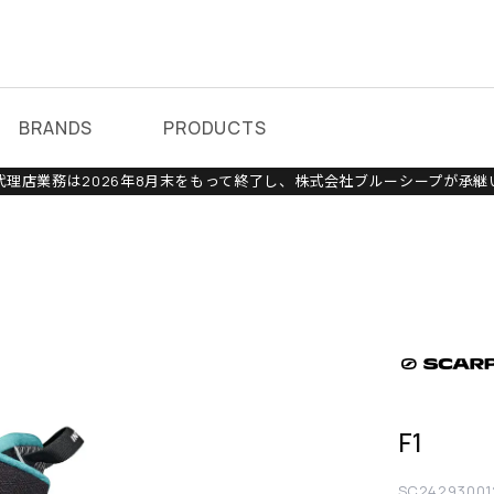
BRANDS
PRODUCTS
理店業務は2026年8月末をもって終了し、株式会社ブルーシープが承継
F1
SC24293001