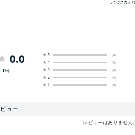
してはスカル
0.0
★
5
(0)
★
4
(0)
0
★
3
(0)
：
件
★
2
(0)
★
1
(0)
レビューはありません