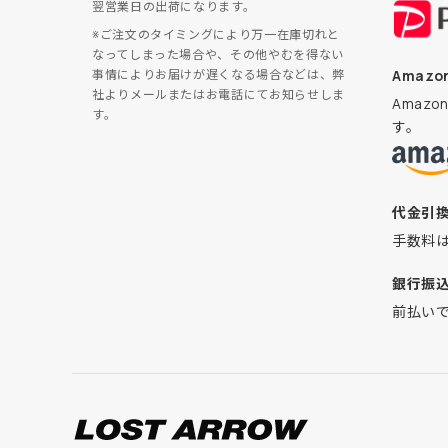
翌営業日の出荷になります。
※ご注文のタイミングにより万一在庫切れと
なってしまった場合や、その他やむを得ない
Amazon
事情によりお届けが遅くなる場合などは、弊
社よりメールまたはお電話にてお知らせしま
Amaz
す。
す。
代金引
手数料
銀行振
前払い