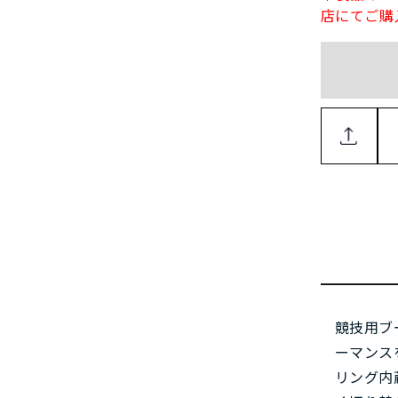
店にてご購
競技用ブ
ーマンス
リング内