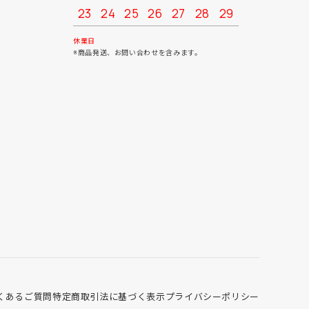
23
24
25
26
27
28
29
27
28
30
31
休業日
※商品発送、お問い合わせを含みます。
くあるご質問
特定商取引法に基づく表示
プライバシーポリシー