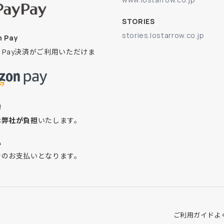
STORIES
stories.lostarrow.co.jp
 Pay
on Pay決済がご利用いただけま
換
は
弊社が負担
いたします。
込
でのお支払いとなります。
ご利用ガイド
よ