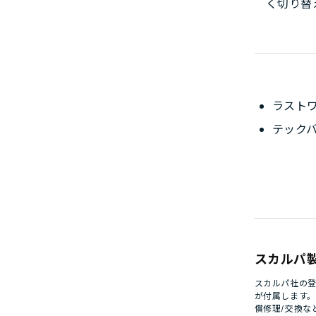
く切り替
ラストワ
テック
スカルパ
スカルパ社の登
が付属します
償修理/交換な