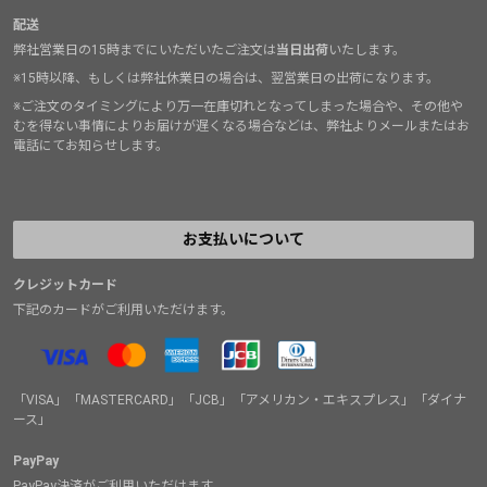
配送
弊社営業日の15時までにいただいたご注文は
当日出荷
いたします。
※15時以降、もしくは弊社休業日の場合は、翌営業日の出荷になります。
※ご注文のタイミングにより万一在庫切れとなってしまった場合や、その他や
むを得ない事情によりお届けが遅くなる場合などは、弊社よりメールまたはお
電話にてお知らせします。
お支払いについて
クレジットカード
下記のカードがご利用いただけます。
「VISA」「MASTERCARD」「JCB」「アメリカン・エキスプレス」「ダイナ
ース」
PayPay
PayPay決済がご利用いただけます。