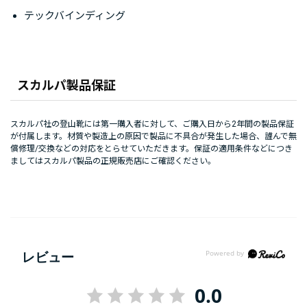
テックバインディング
スカルパ製品保証
スカルパ社の登山靴には第一購入者に対して、ご購入日から2年間の製品保証
が付属します。材質や製造上の原因で製品に不具合が発生した場合、謹んで無
償修理/交換などの対応をとらせていただきます。保証の適用条件などにつき
ましてはスカルパ製品の正規販売店にご確認ください。
レビュー
0.0