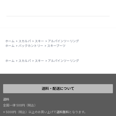
ホーム
>
スカルパ
>
スキー
>
アルパインツーリング
ホーム
>
バックカントリー
>
スキーブーツ
ホーム
>
スカルパ
>
スキー
>
アルパインツーリング
送料・配送について
送料
全国一律 500円（税込）
※ 5000円（税込）以上のお買い上げで
送料無料
となります。