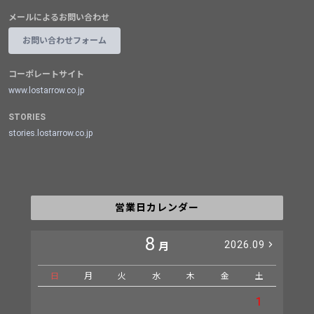
メールによるお問い合わせ
お問い合わせフォーム
コーポレートサイト
www.lostarrow.co.jp
STORIES
stories.lostarrow.co.jp
営業日カレンダー
8
2026.09
月
日
月
火
水
木
金
土
日
1