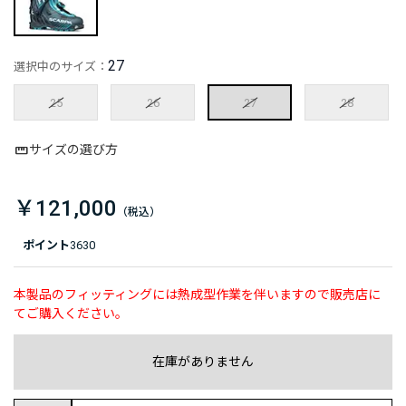
27
選択中のサイズ：
25
26
27
28
サイズの選び方
￥121,000
ポイント
3630
本製品のフィッティングには熱成型作業を伴いますので販売店に
てご購入ください。
在庫がありません