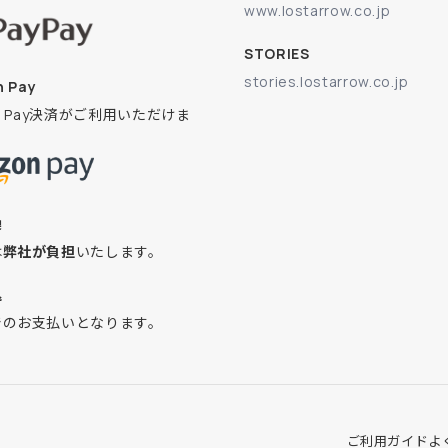
www.lostarrow.co.jp
STORIES
stories.lostarrow.co.jp
 Pay
on Pay決済がご利用いただけま
換
は
弊社が負担
いたします。
込
でのお支払いとなります。
ご利用ガイド
よ