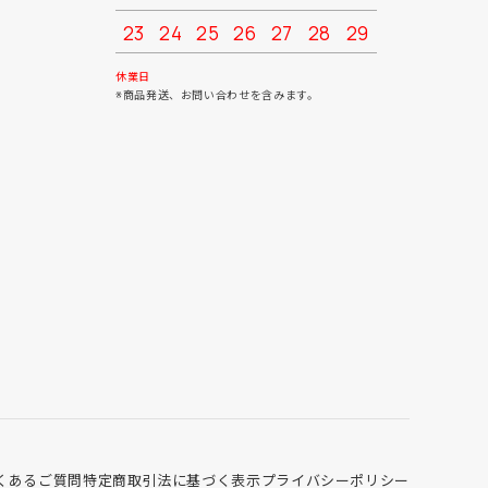
23
24
25
26
27
28
29
27
28
30
31
休業日
※商品発送、お問い合わせを含みます。
くあるご質問
特定商取引法に基づく表示
プライバシーポリシー