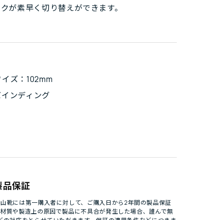
ークが素早く切り替えができます。
イズ：102mm
バインディング
製品保証
山靴には第一購入者に対して、ご購入日から2年間の製品保証
。材質や製造上の原因で製品に不具合が発生した場合、謹んで無