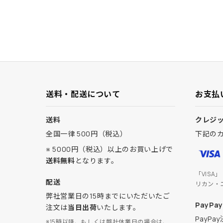
送料・配送について
お支払
送料
クレジ
全国一律 500円（税込）
下記の
※ 5000円（税込）以上のお買い上げで
送料無料
となります。
「VISA
配送
リカン・
弊社営業日の15時までにいただいたご
PayPay
注文は
当日出荷
いたします。
PayP
※15時以降、もしくは弊社休業日の場合は、