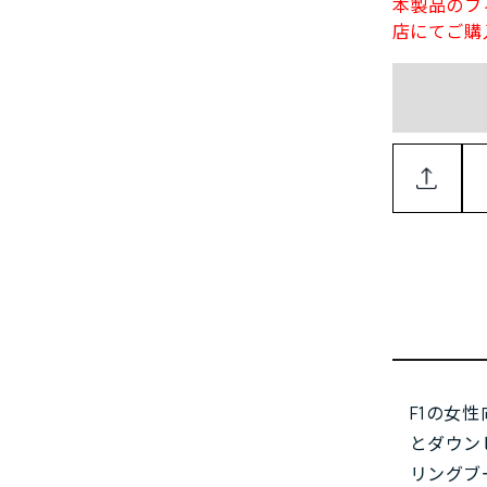
本製品のフ
店にてご購
F1の女
とダウン
リングブ