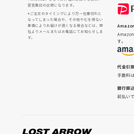
翌営業日の出荷になります。
※ご注文のタイミングにより万一在庫切れと
なってしまった場合や、その他やむを得ない
Amazon
事情によりお届けが遅くなる場合などは、弊
社よりメールまたはお電話にてお知らせしま
Amaz
す。
す。
代金引
手数料
銀行振
前払い