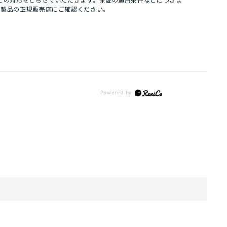
どの対応をとらせていただきます。保証の適用条件などにつきま
パ製品の正規販売店にご確認ください。
。