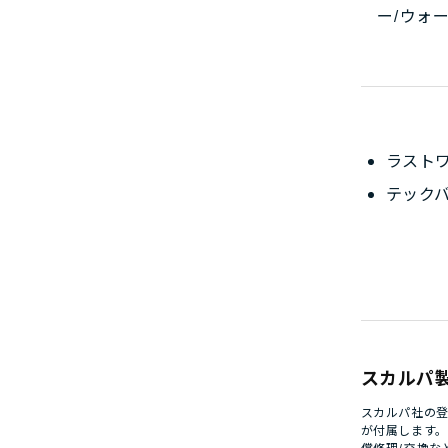
ー/ウォ
ラストワ
テック
スカルパ
スカルパ社の登
が付属します