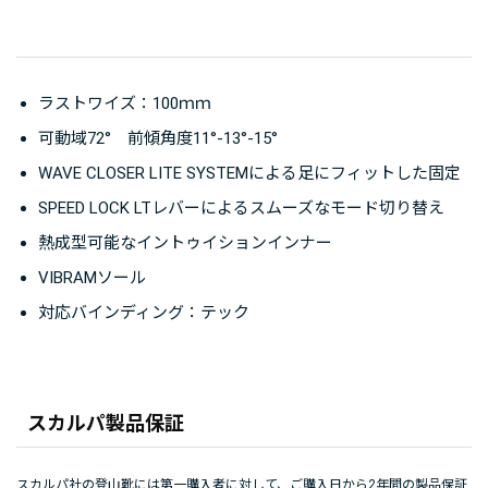
ラストワイズ：100ｍｍ
可動域72° 前傾角度11°-13°-15°
WAVE CLOSER LITE SYSTEMによる足にフィットした固定
SPEED LOCK LTレバーによるスムーズなモード切り替え
熱成型可能なイントゥイションインナー
VIBRAMソール
対応バインディング：テック
スカルパ製品保証
スカルパ社の登山靴には第一購入者に対して、ご購入日から2年間の製品保証