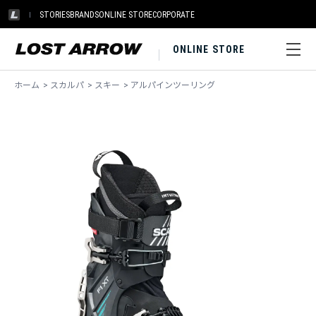
STORIES
BRANDS
ONLINE STORE
CORPORATE
ONLINE STORE
ホーム
>
スカルパ
>
スキー
>
アルパインツーリング