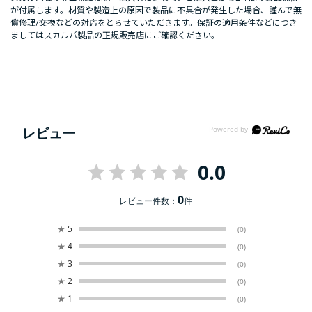
が付属します。材質や製造上の原因で製品に不具合が発生した場合、謹んで無
償修理/交換などの対応をとらせていただきます。保証の適用条件などにつき
ましてはスカルパ製品の正規販売店にご確認ください。
レビュー
0.0
0
レビュー件数：
件
★
5
(0)
★
4
(0)
★
3
(0)
★
2
(0)
★
1
(0)