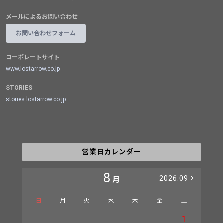
メールによるお問い合わせ
お問い合わせフォーム
コーポレートサイト
www.lostarrow.co.jp
STORIES
stories.lostarrow.co.jp
営業日カレンダー
8
2026.09
月
日
月
火
水
木
金
土
日
1