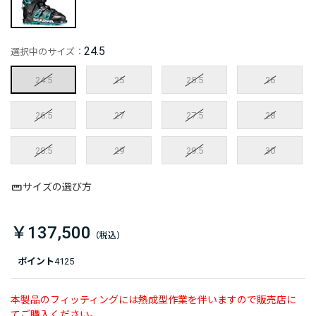
24.5
選択中のサイズ：
24.5
25
25.5
26
26.5
27
27.5
28
28.5
29
29.5
30
サイズの選び方
￥137,500
ポイント
4125
本製品のフィッティングには熱成型作業を伴いますので販売店に
てご購入ください。