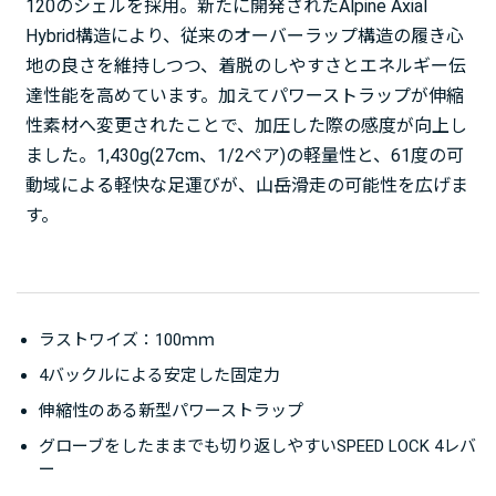
120のシェルを採用。新たに開発されたAlpine Axial
Hybrid構造により、従来のオーバーラップ構造の履き心
地の良さを維持しつつ、着脱のしやすさとエネルギー伝
達性能を高めています。加えてパワーストラップが伸縮
性素材へ変更されたことで、加圧した際の感度が向上し
ました。1,430g(27cm、1/2ペア)の軽量性と、61度の可
動域による軽快な足運びが、山岳滑走の可能性を広げま
す。
ラストワイズ：100ｍｍ
4バックルによる安定した固定力
伸縮性のある新型パワーストラップ
グローブをしたままでも切り返しやすいSPEED LOCK 4レバ
ー