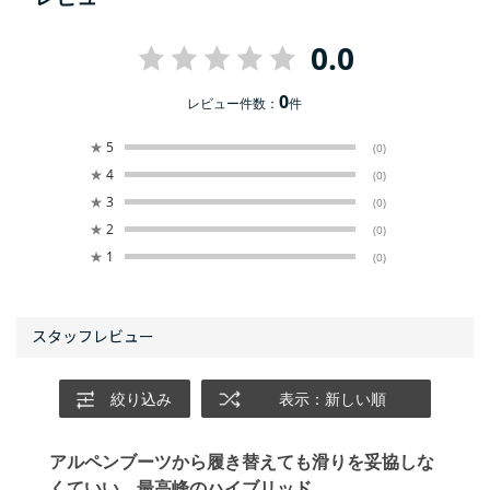
0.0
0
レビュー件数：
件
★
5
(0)
★
4
(0)
★
3
(0)
★
2
(0)
★
1
(0)
絞り込み
表示：新しい順
アルペンブーツから履き替えても滑りを妥協しな
くていい、最高峰のハイブリッド