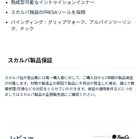
熱成型可能なイントゥイションインナー
スカルパ独自のPRESAソールを採用
バインディング：グリップウォーク、アルパインツーリン
グ、テック
スカルパ製品保証
スカルパ社の登山靴には第一購入者に対して、ご購入日から2年間の製品保証
が付属します。材質や製造上の原因で製品に不具合が発生した場合、謹んで無
償修理/交換などの対応をとらせていただきます。保証の適用条件などにつき
ましてはスカルパ製品の正規販売店にご確認ください。
レビュー