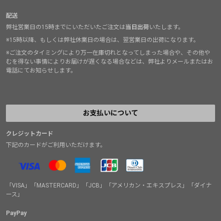
配送
弊社営業日の15時までにいただいたご注文は
当日出荷
いたします。
※15時以降、もしくは弊社休業日の場合は、翌営業日の出荷になります。
※ご注文のタイミングにより万一在庫切れとなってしまった場合や、その他や
むを得ない事情によりお届けが遅くなる場合などは、弊社よりメールまたはお
電話にてお知らせします。
お支払いについて
クレジットカード
下記のカードがご利用いただけます。
「VISA」「MASTERCARD」「JCB」「アメリカン・エキスプレス」「ダイナ
ース」
PayPay