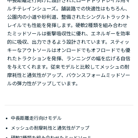
中長距離走行向けに設計されたロードトゥトレイル用マ
ルチテレインシューズ。舗装路での快適性はもちろん、
公園内の小道や砂利道、整備されたシングルトラックト
レイルでも性能を発揮します。硬軟2種類を組み合わせ
たミッドソールは衝撃吸収性に優れ、エネルギーを効率
的に吸収、出力できるよう設計されています。スティッ
キーなアウトソールはオンロードでもオフロードでも優
れたトラクションを発揮、ランニングの幅を広げる自信
を与えてくれます。従来モデルと比較してメッシュの耐
摩耗性と通気性がアップ、バウンスフォームミッドソー
ルの弾力性がアップしています。
中長距離走行向けモデル
メッシュの耐摩耗性と通気性がアップ
硬軟2種類を組み合わせたミッドソール