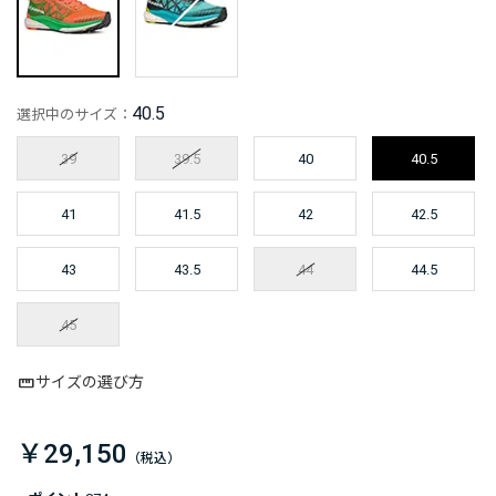
40.5
選択中のサイズ：
39
39.5
40
40.5
41
41.5
42
42.5
43
43.5
44
44.5
45
サイズの選び方
￥29,150