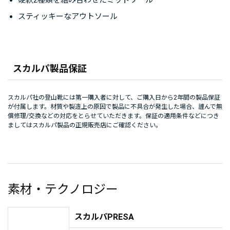
スティッキーなアウトソール
スカルパ製品保証
スカルパ社の登山靴には第一購入者に対して、ご購入日から2年間の製品保証
が付属します。材質や製造上の原因で製品に不具合が発生した場合、謹んで無
償修理/交換などの対応をとらせていただきます。保証の適用条件などにつき
ましてはスカルパ製品の正規販売店にご確認ください。
素材・テクノロジー
スカルパPRESA