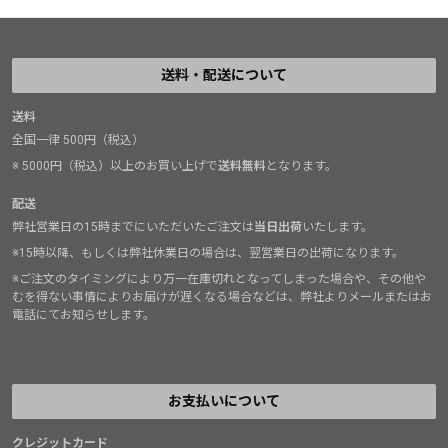
送料・配送について
送料
全国一律 500円（税込）
※ 5000円（税込）以上のお買い上げで
送料無料
となります。
配送
弊社営業日の15時までにいただいたご注文は
当日出荷
いたします。
※15時以降、もしくは弊社休業日の場合は、翌営業日の出荷になります。
※ご注文のタイミングにより万一在庫切れとなってしまった場合や、その他や
むを得ない事情によりお届けが遅くなる場合などは、弊社よりメールまたはお
電話にてお知らせします。
お支払いについて
クレジットカード