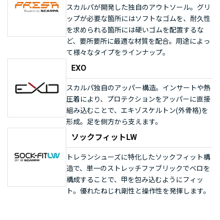
スカルパが開発した独自のアウトソール。グリ
ップが必要な箇所にはソフトなゴムを、耐久性
を求められる箇所には硬いゴムを配置するな
ど、要所要所に最適な材質を配合。用途によっ
て様々なタイプをラインナップ。
EXO
スカルパ独自のアッパー構造。インサートや熱
圧着により、プロテクションをアッパーに直接
組み込むことで、エキゾスケルトン(外骨格)を
形成。足を側方から支えます。
ソックフィットLW
トレランシューズに特化したソックフィット構
造で、単一のストレッチファブリックでベロを
構成することで、甲を包み込むようにフィッ
ト。優れたねじれ剛性と操作性を発揮します。