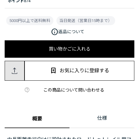
ポイント
874
5000円以上で送料無料
当日発送（営業日15時まで）
info
返品について
買い物かごに入れる
お気に入りに登録する
この商品について問い合わせる
仕様
概要