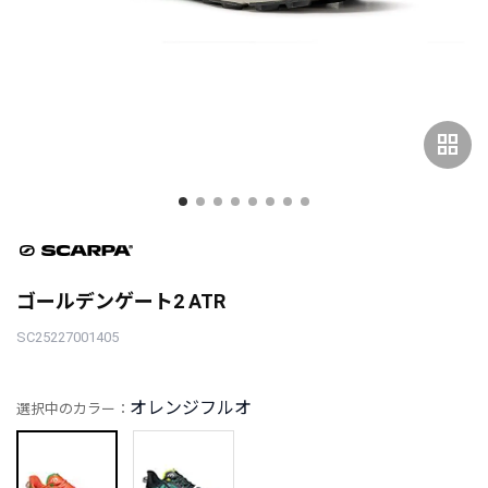
grid_view
ゴールデンゲート2 ATR
SC25227001405
オレンジフルオ
選択中のカラー：