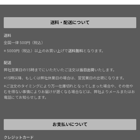
送料・配送について
送料
全国一律 500円（税込）
※ 5000円（税込）以上のお買い上げで
送料無料
となります。
配送
弊社営業日の15時までにいただいたご注文は
当日出荷
いたします。
※15時以降、もしくは弊社休業日の場合は、翌営業日の出荷になります。
※ご注文のタイミングにより万一在庫切れとなってしまった場合や、その他や
むを得ない事情によりお届けが遅くなる場合などは、弊社よりメールまたはお
電話にてお知らせします。
お支払いについて
クレジットカード