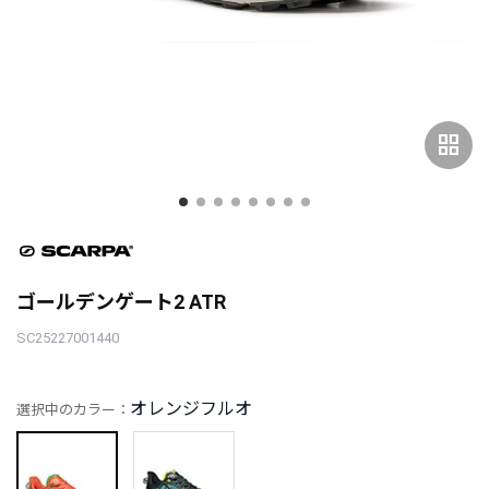
grid_view
ゴールデンゲート2 ATR
SC25227001440
オレンジフルオ
選択中のカラー：