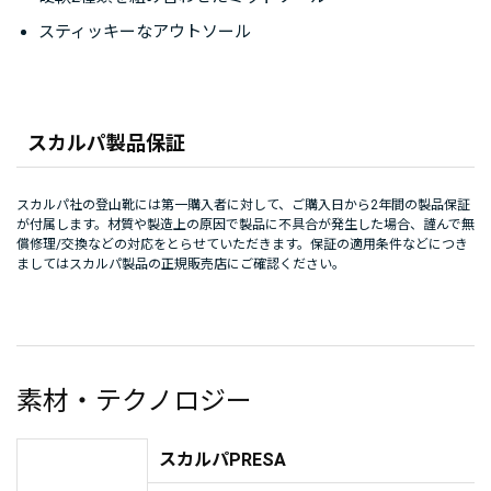
スティッキーなアウトソール
スカルパ製品保証
スカルパ社の登山靴には第一購入者に対して、ご購入日から2年間の製品保証
が付属します。材質や製造上の原因で製品に不具合が発生した場合、謹んで無
償修理/交換などの対応をとらせていただきます。保証の適用条件などにつき
ましてはスカルパ製品の正規販売店にご確認ください。
素材・テクノロジー
スカルパPRESA