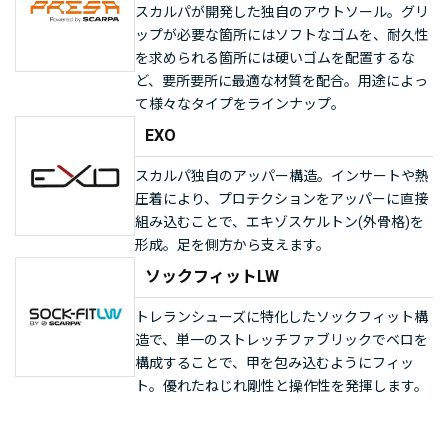
スカルパが開発した独自のアウトソール。グリ
ップが必要な箇所にはソフトなゴムを、耐久性
を求められる箇所には硬いゴムを配置するな
ど、要所要所に最適な材質を配合。用途によっ
て様々なタイプをラインナップ。
EXO
スカルパ独自のアッパー構造。インサートや熱
圧着により、プロテクションをアッパーに直接
組み込むことで、エキゾスケルトン(外骨格)を
形成。足を側方から支えます。
ソックフィットLW
トレランシューズに特化したソックフィット構
造で、単一のストレッチファブリックでベロを
構成することで、甲を包み込むようにフィッ
ト。優れたねじれ剛性と操作性を発揮します。