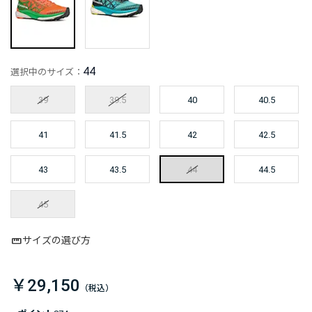
44
選択中のサイズ：
39
39.5
40
40.5
41
41.5
42
42.5
43
43.5
44
44.5
45
サイズの選び方
￥29,150