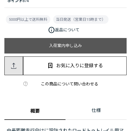
ポイント
874
5000円以上で送料無料
当日発送（営業日15時まで）
info
返品について
入荷案内申し込み
お気に入りに登録する
この商品について問い合わせる
仕様
概要
中長距離走行向けに設計されたロードトゥトレイル用マ