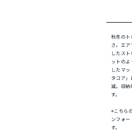
秋冬のト
さ。エア
したスト
ットのよ
したマッ
タコア」
減。収納
す。
※こちら
ンフォー
す。