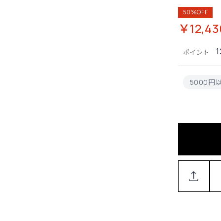
50%OFF
￥12,43
1
ポイント
5000