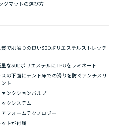
ングマットの選び方
上質で肌触りの良い30Dポリエステルストレッチ
量な30DポリエステルにTPUをラミネート
レスの下面にテント床での滑りを防ぐアンチスリ
リント
ファンクションバルブ
ロックシステム
コアフォームテクノロジー
キットが付属