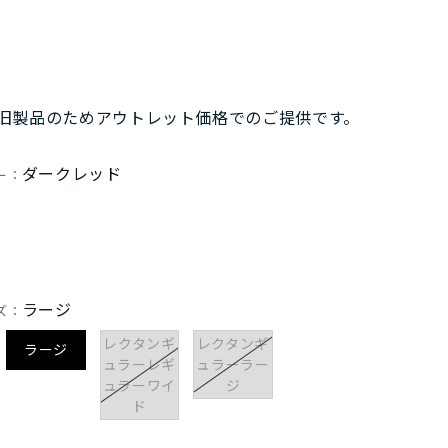
旧製品のためアウトレット価格でのご提供です。
ダークレッド
ー：
ラージ
ズ：
レクタンギ
レクタンギ
ラージ
ュラーレギ
ュラーラー
ュラーワイ
ジ
ド