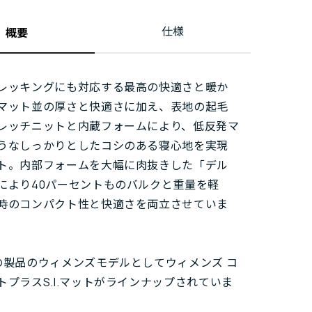
仕様
概要
レッキングにも対応する最高の快適さと暖か
マット並の厚さと快適さに加え、表地の起毛
レッチニットと内蔵フォームにより、低反発マ
うなしっかりとしたコシのある寝心地を実現
ト。内部フォームを大幅に肉抜きした「デル
により40パーセントものバルクと重量を軽
時のコンパクト性と快適さを両立させていま
の製品のウィメンズモデルとしてウィメンズ コ
トプラスS.I.マットがラインナップされていま