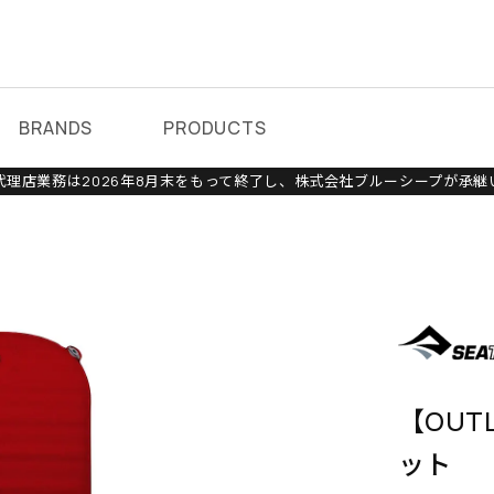
BRANDS
PRODUCTS
理店業務は2026年8月末をもって終了し、株式会社ブルーシープが承継
【OUT
ット