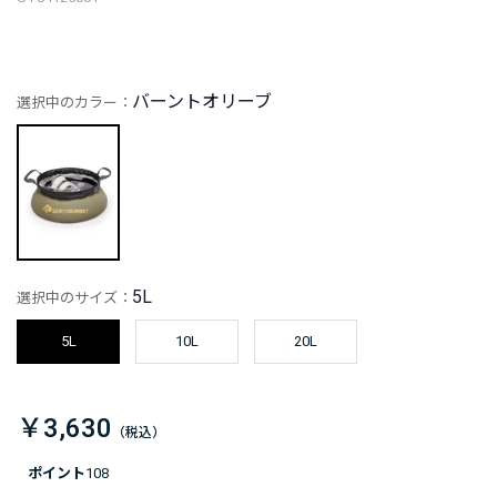
バーントオリーブ
選択中のカラー：
5L
選択中のサイズ：
5L
10L
20L
￥3,630
ポイント
108