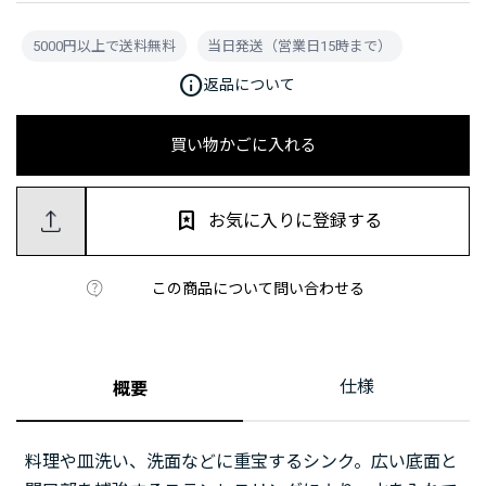
5000円以上で送料無料
当日発送（営業日15時まで）
info
返品について
買い物かごに入れる
お気に入りに登録する
この商品について問い合わせる
仕様
概要
料理や皿洗い、洗面などに重宝するシンク。広い底面と