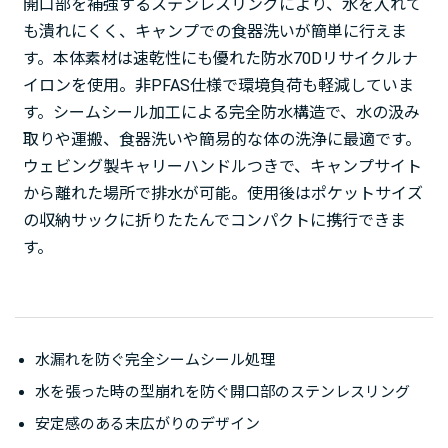
開口部を補強するステンレスリングにより、水を入れて
も潰れにくく、キャンプでの食器洗いが簡単に行えま
す。本体素材は速乾性にも優れた防水70Dリサイクルナ
イロンを使用。非PFAS仕様で環境負荷も軽減していま
す。シームシール加工による完全防水構造で、水の汲み
取りや運搬、食器洗いや簡易的な体の洗浄に最適です。
ウェビング製キャリーハンドルつきで、キャンプサイト
から離れた場所で排水が可能。使用後はポケットサイズ
の収納サックに折りたたんでコンパクトに携行できま
す。
水漏れを防ぐ完全シームシール処理
水を張った時の型崩れを防ぐ開口部のステンレスリング
安定感のある末広がりのデザイン