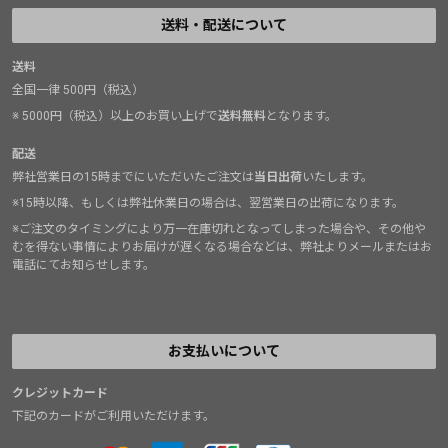
送料・配送について
送料
全国一律 500円（税込）
※ 5000円（税込）以上のお買い上げで
送料無料
となります。
配送
弊社営業日の15時までにいただいたご注文は
当日出荷
いたします。
※15時以降、もしくは弊社休業日の場合は、翌営業日の出荷になります。
※ご注文のタイミングにより万一在庫切れとなってしまった場合や、その他や
むを得ない事情によりお届けが遅くなる場合などは、弊社よりメールまたはお
電話にてお知らせします。
お支払いについて
クレジットカード
下記のカードがご利用いただけます。