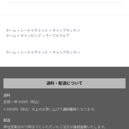
ホーム
>
シートゥサミット
>
キャンプキッチン
ホーム
>
キャンピング
>
テーブルウェア
ホーム
>
シートゥサミット
>
キャンプキッチン
送料・配送について
送料
全国一律 500円（税込）
※ 5000円（税込）以上のお買い上げで
送料無料
となります。
配送
弊社営業日の15時までにいただいたご注文は
当日出荷
いたします。