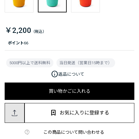
￥2,200
ポイント
66
5000円以上で送料無料
当日発送（営業日15時まで）
info
返品について
買い物かごに入れる
お気に入りに登録する
この商品について問い合わせる