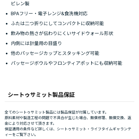
ピレン製
BPAフリー・電子レンジ&食洗機対応
ふたは二つ折りにしてコンパクトに収納可能
飲み物の熱さが伝わりにくいサイドウォール形状
内側には計量用の目盛り
他のパッセージカップとスタッキング可能
パッセージボウルやフロンティアポットにも収納可能
シートゥサミット製品保証
全てのシートゥサミット製品には製品保証が付属しています。
原料素材や製造工程の問題で不具合が生じた場合、無償修理、無償交換、返
金により対応させて頂きます。
保証適用の条件など詳しくは、
シートゥサミット・ライフタイムギャランテ
ィー
をご覧下さい。