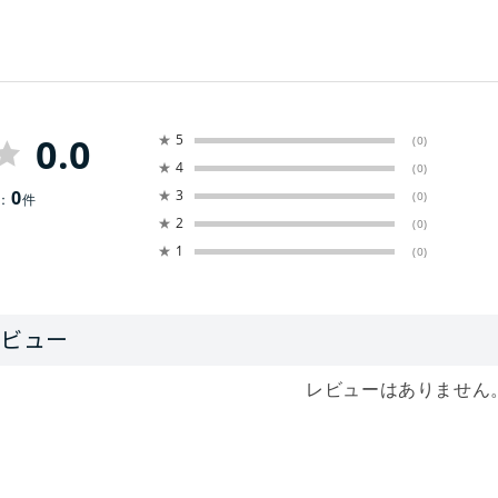
0.0
★
5
(0)
★
4
(0)
0
★
3
(0)
：
件
★
2
(0)
★
1
(0)
レビューはありません