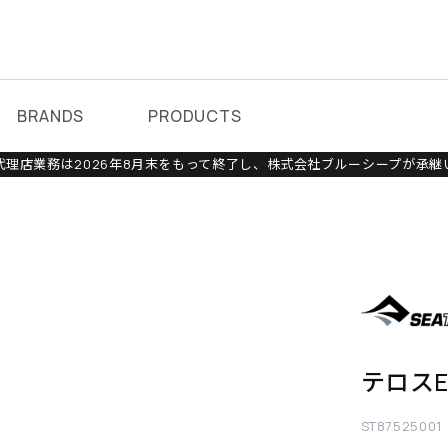
BRANDS
PRODUCTS
理店業務は2026年8月末をもって終了し、株式会社ブルーシープが承継
テロスE
ST87525001