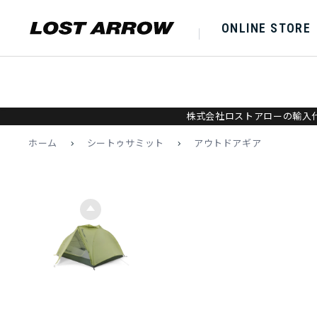
ONLINE STORE
株式会社ロストアローの輸入代
ホーム
>
シートゥサミット
>
アウトドアギア