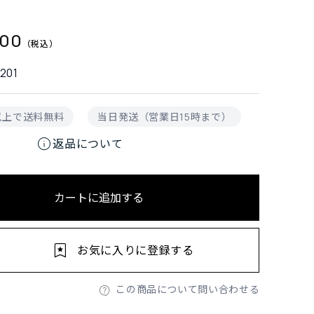
700
201
円以上で送料無料
当日発送（営業日15時まで）
info
返品について
カートに追加する
お気に入りに登録する
この商品について問い合わせる