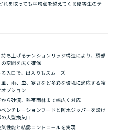
どれを取っても平均点を越えてくる優等生のテ
。
を持ち上げるテンションリッジ構造により、頭部
りの空間を広く確保
ある入口で、出入りもスムーズ
、風、雨、虫、寒さなど多彩な環境に適応する複
営オプション
帯から砂漠、熱帯雨林まで幅広く対応
のベンチレーションフードと防水ジッパーを設け
部の大型換気口
換気性能と結露コントロールを実現