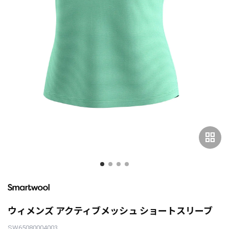
grid_view
ウィメンズ アクティブメッシュ ショートスリーブ
SW65080004003