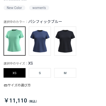
New Color
women's
パシフィックブルー
選択中のカラー：
XS
選択中のサイズ：
XS
S
M
サイズの選び方
￥11,110