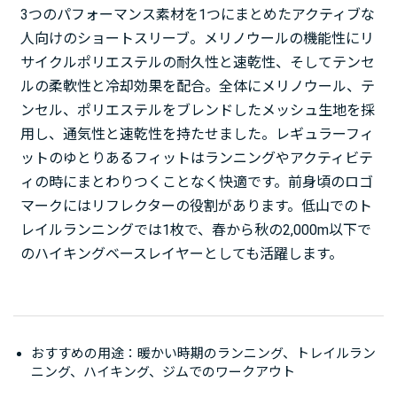
3つのパフォーマンス素材を1つにまとめたアクティブな
人向けのショートスリーブ。メリノウールの機能性にリ
サイクルポリエステルの耐久性と速乾性、そしてテンセ
ルの柔軟性と冷却効果を配合。全体にメリノウール、テ
ンセル、ポリエステルをブレンドしたメッシュ生地を採
用し、通気性と速乾性を持たせました。レギュラーフィ
ットのゆとりあるフィットはランニングやアクティビテ
ィの時にまとわりつくことなく快適です。前身頃のロゴ
マークにはリフレクターの役割があります。低山でのト
レイルランニングでは1枚で、春から秋の2,000m以下で
のハイキングベースレイヤーとしても活躍します。
おすすめの用途：暖かい時期のランニング、トレイルラン
ニング、ハイキング、ジムでのワークアウト