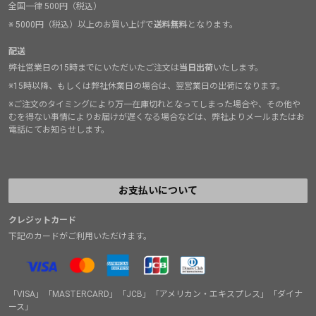
全国一律 500円（税込）
※ 5000円（税込）以上のお買い上げで
送料無料
となります。
配送
弊社営業日の15時までにいただいたご注文は
当日出荷
いたします。
※15時以降、もしくは弊社休業日の場合は、翌営業日の出荷になります。
※ご注文のタイミングにより万一在庫切れとなってしまった場合や、その他や
むを得ない事情によりお届けが遅くなる場合などは、弊社よりメールまたはお
電話にてお知らせします。
お支払いについて
クレジットカード
下記のカードがご利用いただけます。
「VISA」「MASTERCARD」「JCB」「アメリカン・エキスプレス」「ダイナ
ース」