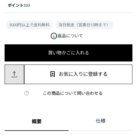
ポイント
333
5000円以上で送料無料
当日発送（営業日15時まで）
info
返品について
買い物かごに入れる
お気に入りに登録する
この商品について問い合わせる
仕様
概要