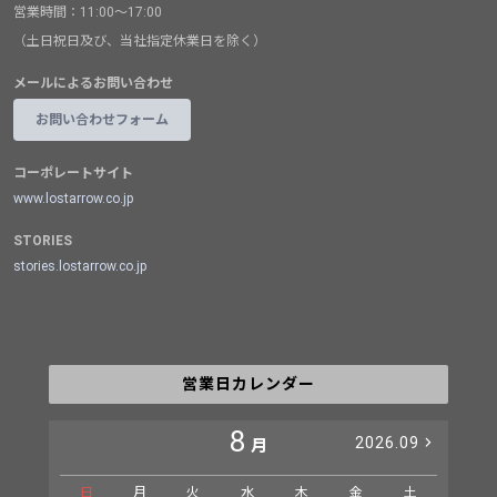
営業時間：11:00～17:00
（土日祝日及び、当社指定休業日を除く）
メールによるお問い合わせ
お問い合わせフォーム
コーポレートサイト
www.lostarrow.co.jp
STORIES
stories.lostarrow.co.jp
営業日カレンダー
8
2026.09
月
日
月
火
水
木
金
土
日