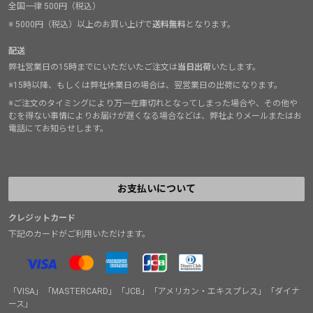
全国一律 500円（税込）
※ 5000円（税込）以上のお買い上げで
送料無料
となります。
配送
弊社営業日の15時までにいただいたご注文は
当日出荷
いたします。
※15時以降、もしくは弊社休業日の場合は、翌営業日の出荷になります。
※ご注文のタイミングにより万一在庫切れとなってしまった場合や、その他や
むを得ない事情によりお届けが遅くなる場合などは、弊社よりメールまたはお
電話にてお知らせします。
お支払いについて
クレジットカード
下記のカードがご利用いただけます。
「VISA」「MASTERCARD」「JCB」「アメリカン・エキスプレス」「ダイナ
ース」