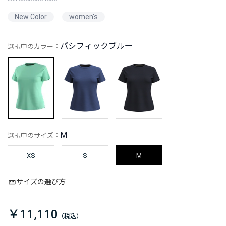
New Color
women's
パシフィックブルー
選択中のカラー：
M
選択中のサイズ：
XS
S
M
サイズの選び方
￥11,110