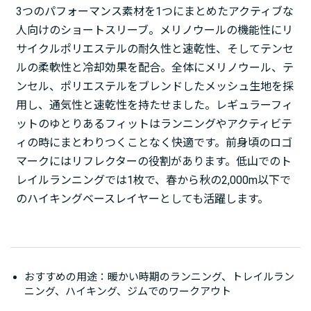
3つのパフォーマンス素材を1つにまとめたアクティブな
人向けのショートスリーブ。メリノウールの機能性にリ
サイクルポリエステルの耐久性と速乾性、そしてテンセ
ルの柔軟性と冷却効果を配合。全体にメリノウール、テ
ンセル、ポリエステルをブレンドしたメッシュ生地を採
用し、通気性と速乾性を持たせました。レギュラーフィ
ットのゆとりあるフィットはランニングやアクティビテ
ィの時にまとわりつくことなく快適です。前身頃のロゴ
マークにはリフレクターの役割があります。低山でのト
レイルランニングでは1枚で、春から秋の2,000m以下で
のハイキングベースレイヤーとしても活躍します。
おすすめの用途：暖かい時期のランニング、トレイルラン
ニング、ハイキング、ジムでのワークアウト