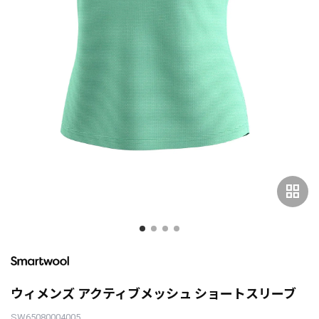
grid_view
ウィメンズ アクティブメッシュ ショートスリーブ
SW65080004005