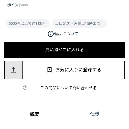
ポイント
333
5000円以上で送料無料
当日発送（営業日15時まで）
info
返品について
買い物かごに入れる
お気に入りに登録する
この商品について問い合わせる
仕様
概要