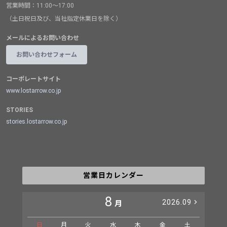
営業時間：11:00～17:00
（土日祝日及び、当社指定休業日を除く）
メールによるお問い合わせ
お問い合わせフォーム
コーポレートサイト
www.lostarrow.co.jp
STORIES
stories.lostarrow.co.jp
営業日カレンダー
8
2026.09
月
日
月
火
水
木
金
土
日