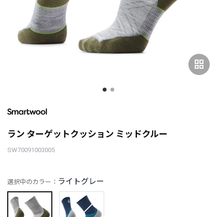
grid_view
ラン ターゲットクッション ミッドクルー
SW70091003005
ライトグレー
選択中のカラー：