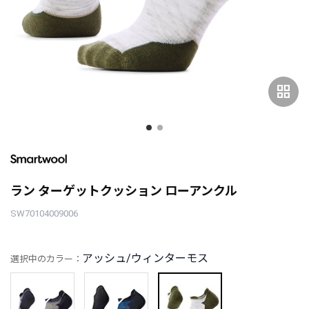
grid_view
ラン ターゲットクッション ローアンクル
SW70104009006
アッシュ/ウィンターモス
選択中のカラー：