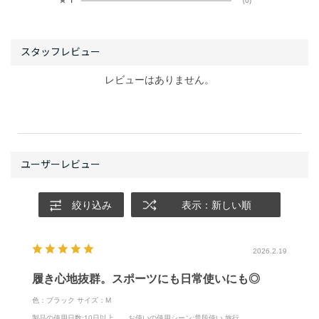
レビューはありません。
絞り込み
表示：新しい順
2026.2.19
履き心地抜群。スポーツにも日常使いにも◎
色：ブラック
サイズ：M
製品の使用日数
:10日以上
お使いの使用シーン
:普段使い,旅行