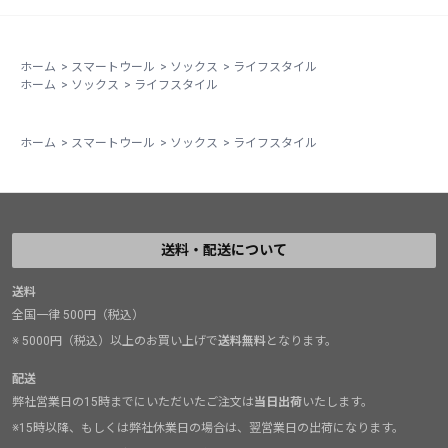
ホーム
>
スマートウール
>
ソックス
>
ライフスタイル
ホーム
>
ソックス
>
ライフスタイル
ホーム
>
スマートウール
>
ソックス
>
ライフスタイル
送料・配送について
送料
全国一律 500円（税込）
※ 5000円（税込）以上のお買い上げで
送料無料
となります。
配送
弊社営業日の15時までにいただいたご注文は
当日出荷
いたします。
※15時以降、もしくは弊社休業日の場合は、翌営業日の出荷になります。