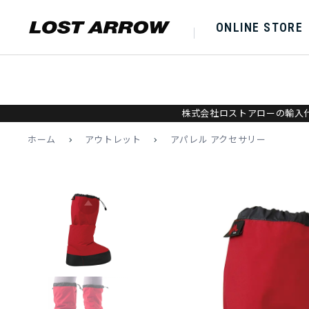
ONLINE STORE
株式会社ロストアローの輸入代
ホーム
>
アウトレット
>
アパレル アクセサリー