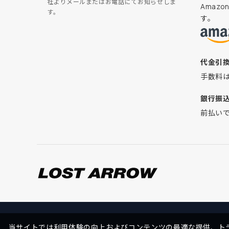
社よりメールまたはお電話にてお知らせしま
Amaz
す。
す。
代金引
手数料
銀行振
前払い
当サイトでは利用体験の向上およびコンテンツの最適な提供、トラ