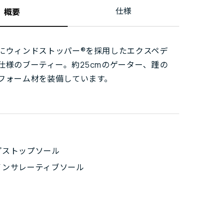
仕様
概要
にウィンドストッパー®を採用したエクスペデ
仕様のブーティー。約25cmのゲーター、踵の
フォーム材を装備しています。
プストップソール
インサレーティブソール