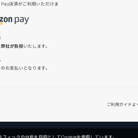
on Pay決済がご利用いただけま
換
は
弊社が負担
いたします。
込
でのお支払いとなります。
ご利用ガイド
よ
フィックの分析を目的としてCookieを使用しています。