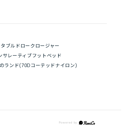
スタブルドロークロージャー
インサレーティブフットベッド
幅のランド(70Dコーテッドナイロン)