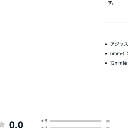
す。
アジャ
6mm
12mm
0.0
★
5
(0)
★
4