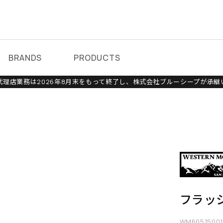
BRANDS
PRODUCTS
理店業務は2026年8月末をもって終了し、株式会社ブルーシープが承継
フラッ
WM60515001