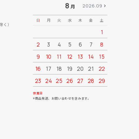
8
2026.09
月
日
月
火
水
木
金
土
日
月
除く）
1
2
3
4
5
6
7
8
6
7
9
10
11
12
13
14
15
13
14
16
17
18
19
20
21
22
20
21
23
24
25
26
27
28
29
27
28
30
31
休業日
※商品発送、お問い合わせを含みます。