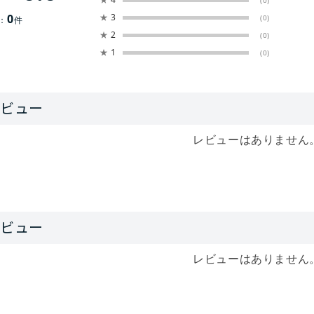
(0)
0
★
3
(0)
：
件
★
2
(0)
★
1
(0)
レビューはありません
レビューはありません