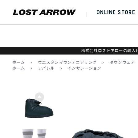
ONLINE STORE
株式会社ロストアローの輸入代
ホーム
>
ウエスタンマウンテニアリング
>
ダウンウェア
ホーム
>
アパレル
>
インサレーション