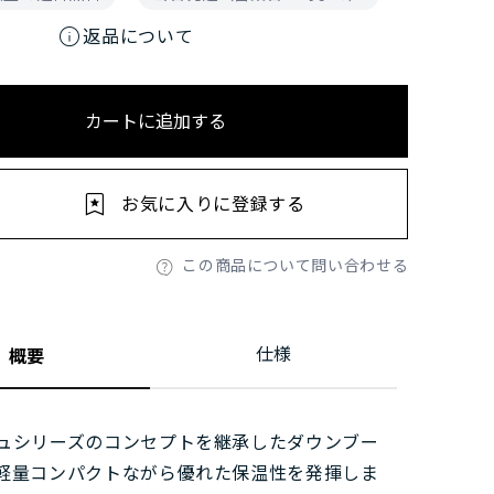
info
返品について
カートに追加する
お気に入りに登録する
この商品について問い合わせる
仕様
概要
ュシリーズのコンセプトを継承したダウンブー
軽量コンパクトながら優れた保温性を発揮しま