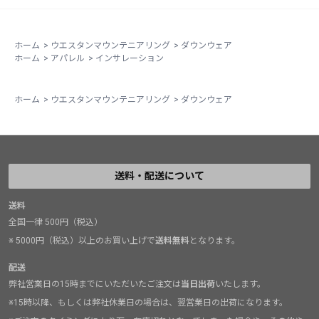
ホーム
>
ウエスタンマウンテニアリング
>
ダウンウェア
ホーム
>
アパレル
>
インサレーション
ホーム
>
ウエスタンマウンテニアリング
>
ダウンウェア
送料・配送について
送料
全国一律 500円（税込）
※ 5000円（税込）以上のお買い上げで
送料無料
となります。
配送
弊社営業日の15時までにいただいたご注文は
当日出荷
いたします。
※15時以降、もしくは弊社休業日の場合は、翌営業日の出荷になります。