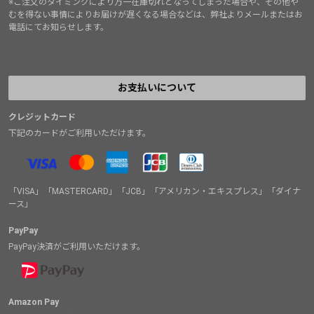
※ご注文のタイミングにより万一在庫切れとなってしまった場合や、その他や
むを得ない事情によりお届けが遅くなる場合などは、弊社よりメールまたはお
電話にてお知らせします。
お支払いについて
クレジットカード
下記のカードがご利用いただけます。
「VISA」「MASTERCARD」「JCB」「アメリカン・エキスプレス」「ダイナ
ース」
PayPay
PayPay決済がご利用いただけます。
Amazon Pay