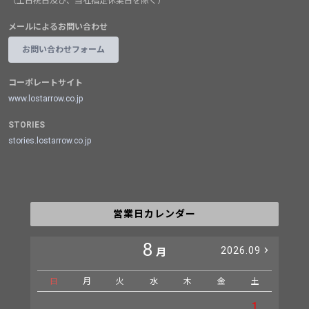
（土日祝日及び、当社指定休業日を除く）
メールによるお問い合わせ
お問い合わせフォーム
コーポレートサイト
www.lostarrow.co.jp
STORIES
stories.lostarrow.co.jp
営業日カレンダー
8
2026.09
月
日
月
火
水
木
金
土
日
1