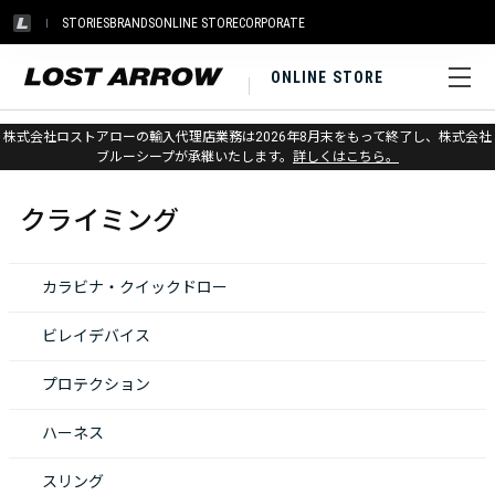
STORIES
BRANDS
ONLINE STORE
CORPORATE
ONLINE STORE
株式会社ロストアローの輸入代理店業務は2026年8月末をもって終了し、株式会社
ホーム
>
クライミング
ブルーシープが承継いたします。
詳しくはこちら。
クライミング
カラビナ・クイックドロー
ビレイデバイス
プロテクション
ハーネス
スリング