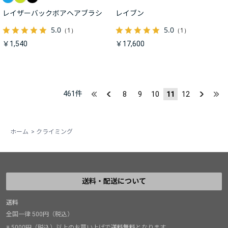
レイザーバックボアヘアブラシ
レイブン
5.0
5.0
（1）
（1）
￥1,540
￥17,600
461
件
8
9
10
11
12
ホーム
>
クライミング
送料・配送について
送料
全国一律 500円（税込）
※ 5000円（税込）以上のお買い上げで
送料無料
となります。