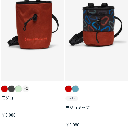
+2
モジョ
kid's
モジョキッズ
￥3,080
￥3,080