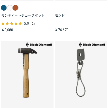
モンディートチョークポット
モンド
5.0
（2）
￥3,080
￥76,670