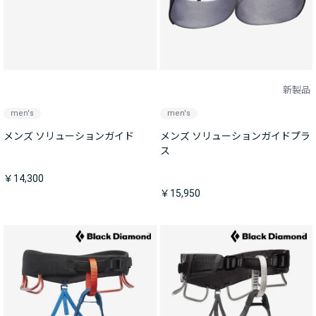
新製品
men's
men's
メンズ ソリューションガイド
メンズ ソリューションガイドプラ
ス
￥14,300
￥15,950