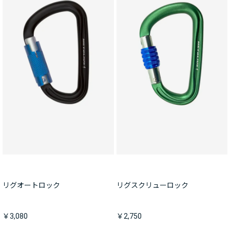
リグオートロック
リグスクリューロック
￥3,080
￥2,750