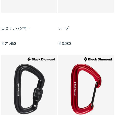
ヨセミテハンマー
ラープ
￥21,450
￥3,080