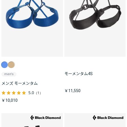
モーメンタム4S
men's
メンズ モーメンタム
￥11,550
5.0
（1）
￥10,010