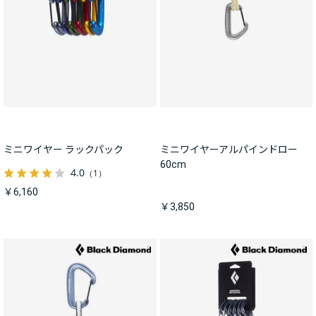
ミニワイヤー ラックパック
ミニワイヤーアルパインドロー
60cm
4.0
（1）
￥6,160
￥3,850