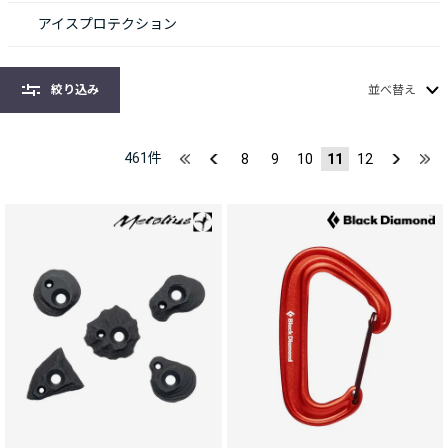
アイスプロテクション
絞り込み
並べ替え
461
件
8
9
10
11
12