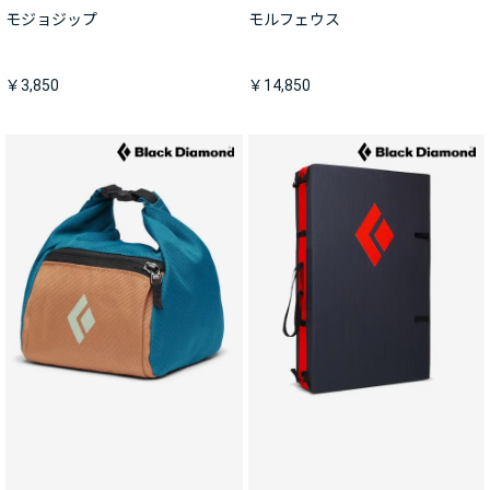
モジョジップ
モルフェウス
￥3,850
￥14,850