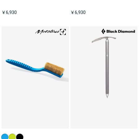
￥6,930
￥6,930