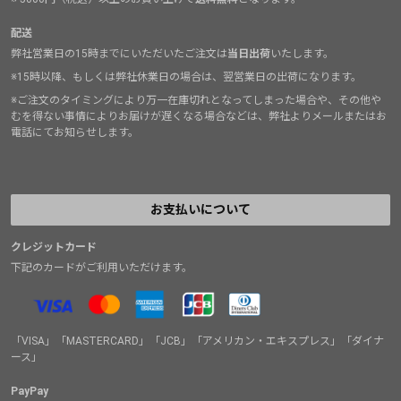
配送
弊社営業日の15時までにいただいたご注文は
当日出荷
いたします。
※15時以降、もしくは弊社休業日の場合は、翌営業日の出荷になります。
※ご注文のタイミングにより万一在庫切れとなってしまった場合や、その他や
むを得ない事情によりお届けが遅くなる場合などは、弊社よりメールまたはお
電話にてお知らせします。
お支払いについて
クレジットカード
下記のカードがご利用いただけます。
「VISA」「MASTERCARD」「JCB」「アメリカン・エキスプレス」「ダイナ
ース」
PayPay