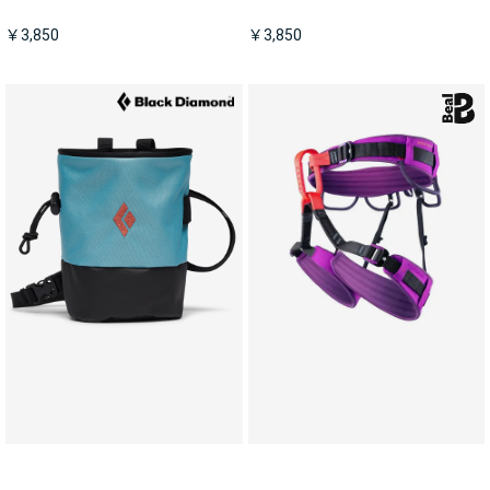
￥3,850
￥3,850