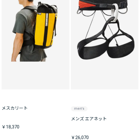
メスカリート
men's
メンズ エアネット
￥18,370
￥26,070