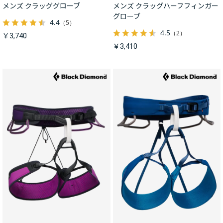
メンズ クラッググローブ
メンズ クラッグハーフフィンガー
グローブ
4.4
（5）
4.5
（2）
￥3,740
￥3,410