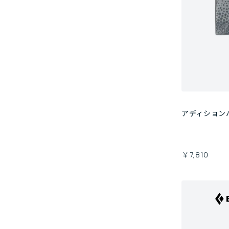
アディション
￥7,810