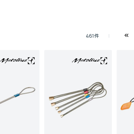
461
件