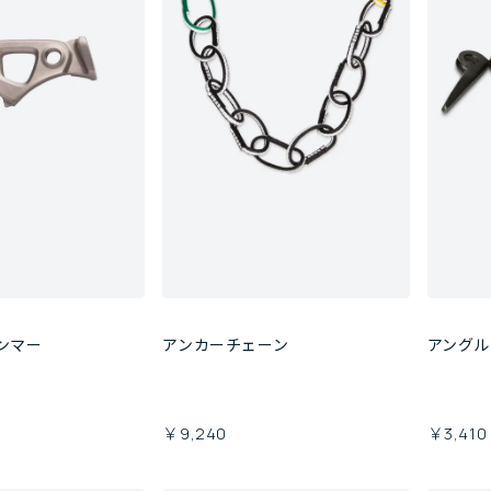
ンマー
アンカーチェーン
アング
￥9,240
￥3,410