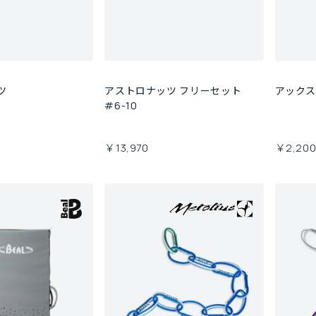
ツ
アストロナッツ フリーセット
アック
#6-10
￥13,970
￥2,20