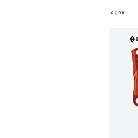
￥7,700