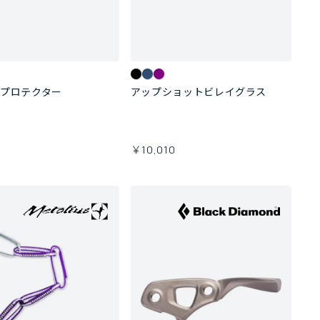
スプロテクター
アップショットビレイグラス
0
￥10,010