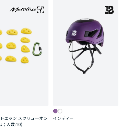
ジ スクリューオン
インディー
 ( 入数:10)