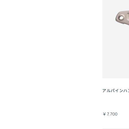
アルパインハ
￥7,700