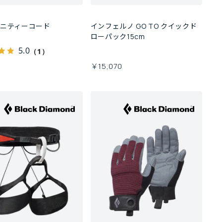
ィニティーコード
インフェルノ GO TO クイックド
ローパック15cm
5.0
（1）
0
￥15,070