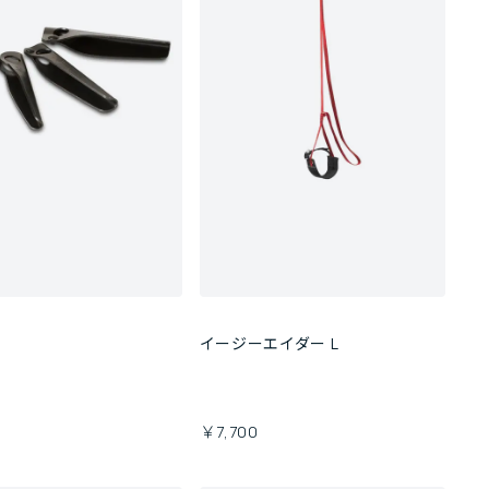
ル
イージーエイダー L
￥7,700