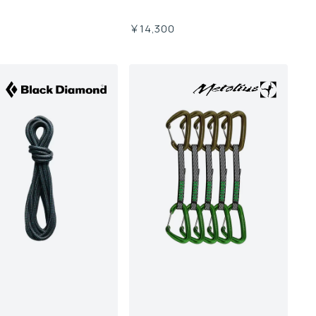
0
￥14,300