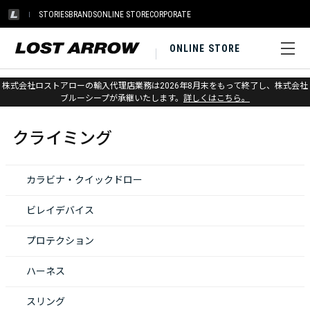
STORIES
BRANDS
ONLINE STORE
CORPORATE
ONLINE STORE
株式会社ロストアローの輸入代理店業務は2026年8月末をもって終了し、株式会社
ホーム
>
クライミング
ブルーシープが承継いたします。
詳しくはこちら。
クライミング
カラビナ・クイックドロー
ビレイデバイス
プロテクション
ハーネス
スリング