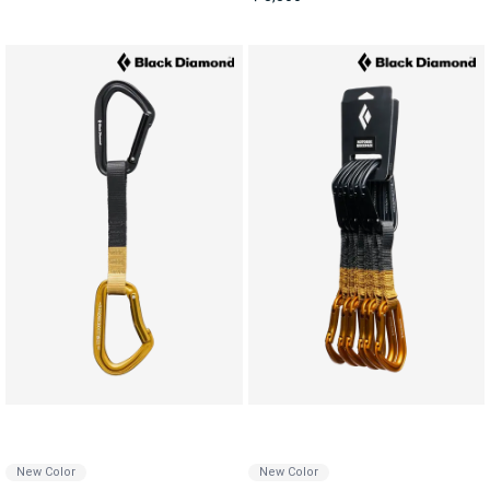
New Color
New Color