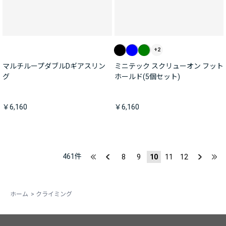
+2
マルチループダブルDギアスリン
ミニテック スクリューオン フット
グ
ホールド(5個セット)
￥6,160
￥6,160
461
件
8
9
10
11
12
ホーム
>
クライミング