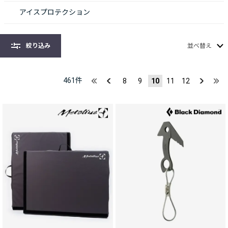
アイスプロテクション
絞り込み
並べ替え
461
件
8
9
10
11
12