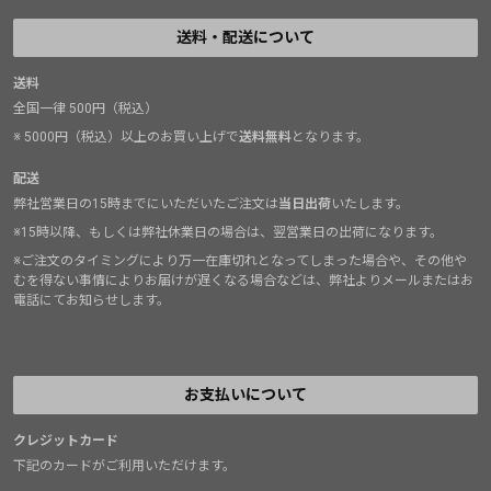
送料・配送について
送料
全国一律 500円（税込）
※ 5000円（税込）以上のお買い上げで
送料無料
となります。
配送
弊社営業日の15時までにいただいたご注文は
当日出荷
いたします。
※15時以降、もしくは弊社休業日の場合は、翌営業日の出荷になります。
※ご注文のタイミングにより万一在庫切れとなってしまった場合や、その他や
むを得ない事情によりお届けが遅くなる場合などは、弊社よりメールまたはお
電話にてお知らせします。
お支払いについて
クレジットカード
下記のカードがご利用いただけます。