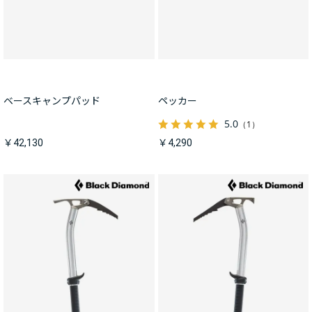
ベースキャンプパッド
ペッカー
5.0
（1）
￥42,130
￥4,290