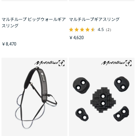
マルチループ ビッグウォールギア
マルチループギアスリング
スリング
4.5
（2）
￥4,620
￥8,470