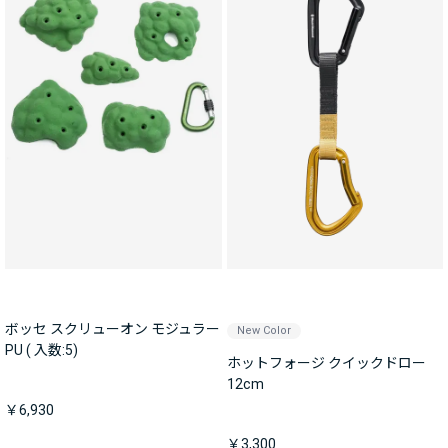
ボッセ スクリューオン モジュラー
New Color
PU ( 入数:5)
ホットフォージ クイックドロー
12cm
￥6,930
￥3,300