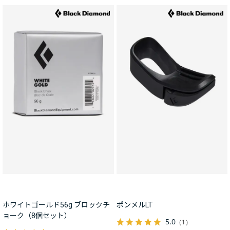
ホワイトゴールド56g ブロックチ
ポンメルLT
ョーク（8個セット）
5.0
（1）