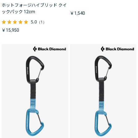
ホットフォージハイブリッド クイ
ックパック 12cm
￥1,540
5.0
（1）
￥15,950