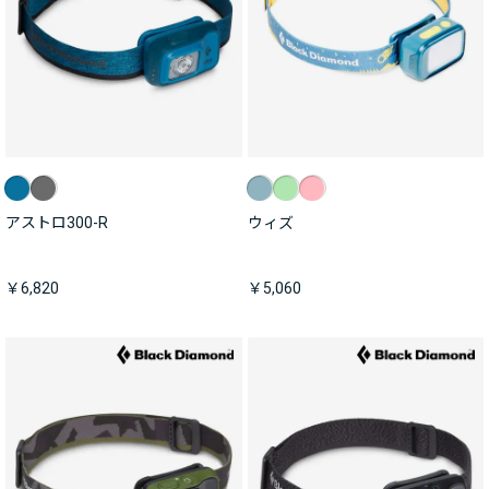
アストロ300-R
ウィズ
￥6,820
￥5,060