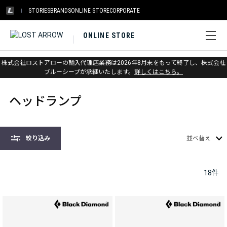
STORIES
BRANDS
ONLINE STORE
CORPORATE
ONLINE STORE
株式会社ロストアローの輸入代理店業務は2026年8月末をもって終了し、株式会社
ホーム
>
ヘッドランプ&ランタン
>
ヘッドランプ
ブルーシープが承継いたします。
詳しくはこちら。
ヘッドランプ
絞り込み
並べ替え
18
件