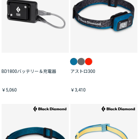
BD1800バッテリー＆充電器
アストロ300
￥5,060
￥3,410