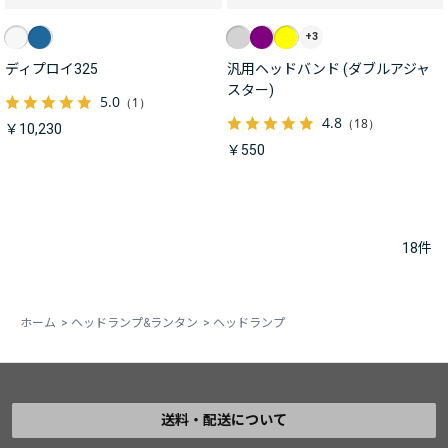
+3
ディプロイ325
汎用ヘッドバンド (ダブルアジャ
スター)
5.0
（1）
4.8
（18）
￥10,230
￥550
18
件
ホーム
>
ヘッドランプ&ランタン
>
ヘッドランプ
送料・配送について