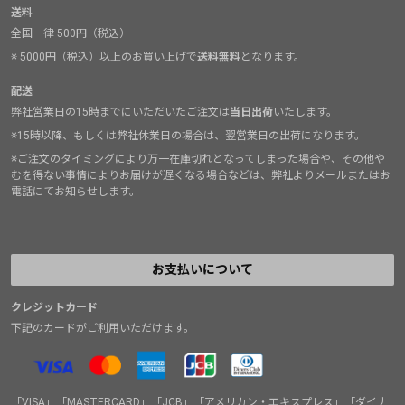
送料
全国一律 500円（税込）
※ 5000円（税込）以上のお買い上げで
送料無料
となります。
配送
弊社営業日の15時までにいただいたご注文は
当日出荷
いたします。
※15時以降、もしくは弊社休業日の場合は、翌営業日の出荷になります。
※ご注文のタイミングにより万一在庫切れとなってしまった場合や、その他や
むを得ない事情によりお届けが遅くなる場合などは、弊社よりメールまたはお
電話にてお知らせします。
お支払いについて
クレジットカード
下記のカードがご利用いただけます。
「VISA」「MASTERCARD」「JCB」「アメリカン・エキスプレス」「ダイナ