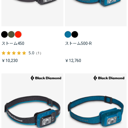
ストーム450
ストーム500-R
5.0
（1）
￥10,230
￥12,760