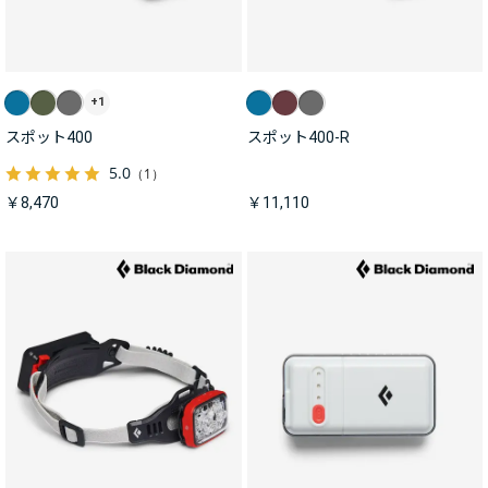
+1
スポット400
スポット400-R
5.0
（1）
￥8,470
￥11,110