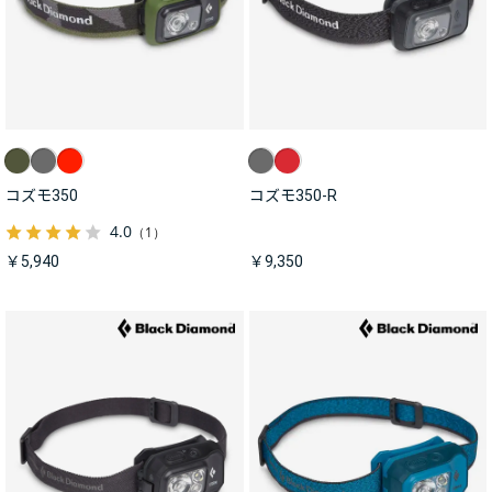
コズモ350
コズモ350-R
4.0
（1）
￥5,940
￥9,350