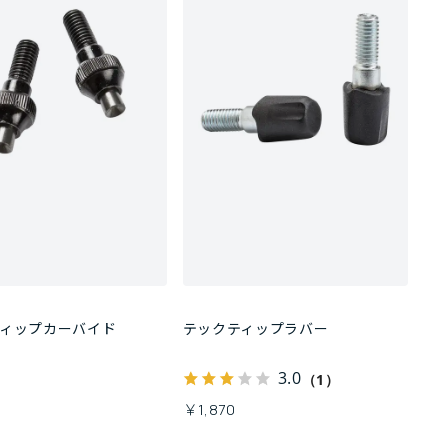
ティップカーバイド
テックティップラバー
3.0
（1）
0
￥1,870