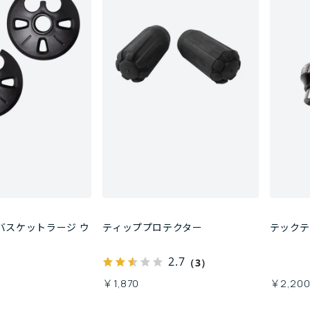
バスケットラージ ウ
ティッププロテクター
テック
2.7
（3）
￥1,870
￥2,20