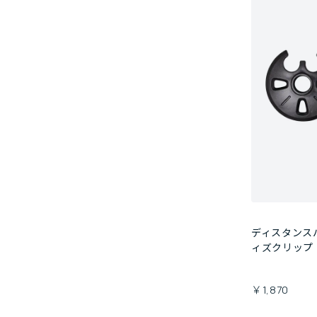
ディスタンス
ィズクリップ
￥1,870