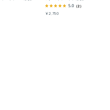
5.0
（2）
￥2,750