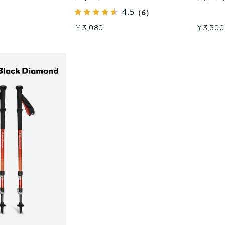
4.5
（6）
￥3,080
￥3,300