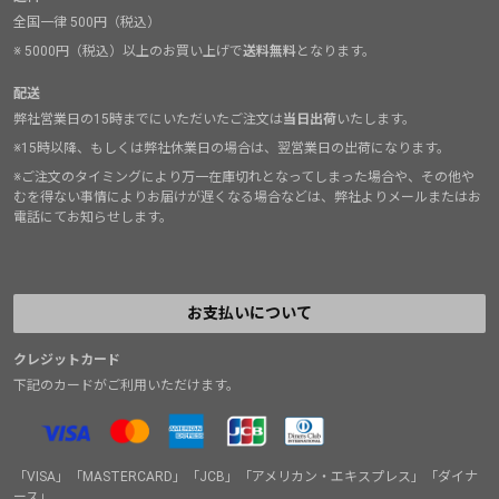
全国一律 500円（税込）
※ 5000円（税込）以上のお買い上げで
送料無料
となります。
配送
弊社営業日の15時までにいただいたご注文は
当日出荷
いたします。
※15時以降、もしくは弊社休業日の場合は、翌営業日の出荷になります。
※ご注文のタイミングにより万一在庫切れとなってしまった場合や、その他や
むを得ない事情によりお届けが遅くなる場合などは、弊社よりメールまたはお
電話にてお知らせします。
お支払いについて
クレジットカード
下記のカードがご利用いただけます。
「VISA」「MASTERCARD」「JCB」「アメリカン・エキスプレス」「ダイナ
ース」