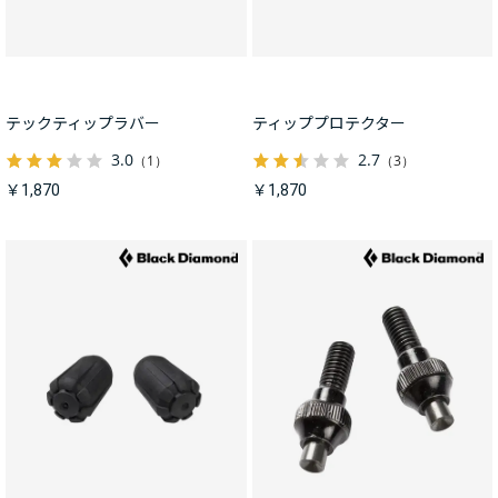
テックティップラバー
ティッププロテクター
3.0
2.7
（1）
（3）
￥1,870
￥1,870