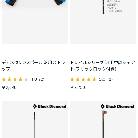
ディスタンスZポール 汎用ストラ
トレイルシリーズ 汎用中段シャフ
ップ
ト(フリックロック付き)
4.0
5.0
（2）
（2）
￥2,640
￥2,750