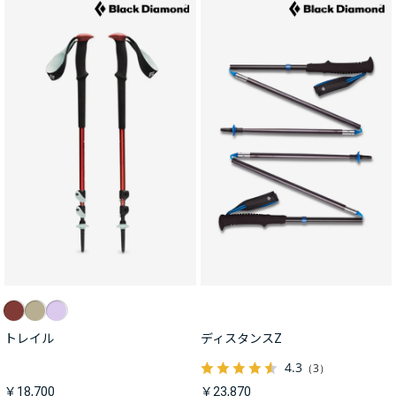
トレイル
ディスタンスZ
4.3
（3）
￥18,700
￥23,870