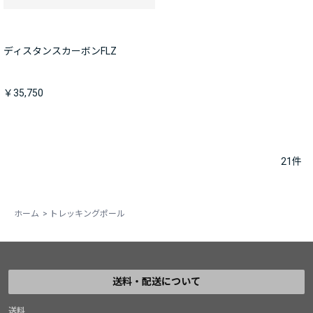
ディスタンスカーボンFLZ
￥35,750
21
件
ホーム
>
トレッキングポール
送料・配送について
送料