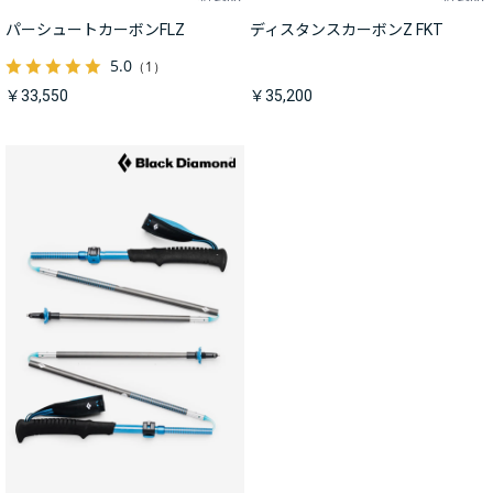
パーシュートカーボンFLZ
ディスタンスカーボンZ FKT
5.0
（1）
￥33,550
￥35,200