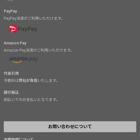
PayPay
PayPay決済がご利用いただけます。
Amazon Pay
Amazon Pay決済がご利用いただけます。
代金引換
手数料は
弊社が負担
いたします。
銀行振込
前払いでのお支払いとなります。
お問い合わせについて
営業時間について