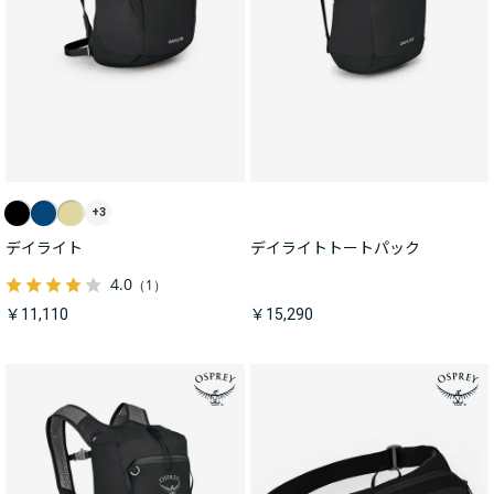
+3
デイライト
デイライトトートパック
4.0
（1）
￥11,110
￥15,290