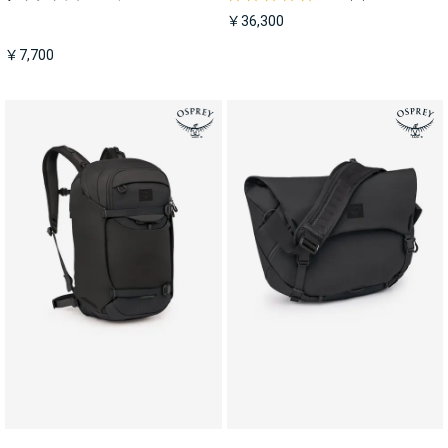
￥36,300
￥7,700