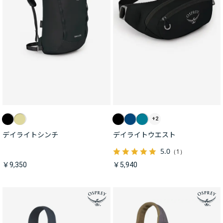
+2
デイライトシンチ
デイライトウエスト
5.0
（1）
￥9,350
￥5,940