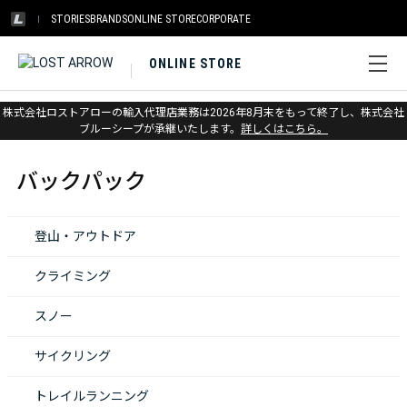
STORIES
BRANDS
ONLINE STORE
CORPORATE
ONLINE STORE
株式会社ロストアローの輸入代理店業務は2026年8月末をもって終了し、株式会社
ホーム
>
バックパック
ブルーシープが承継いたします。
詳しくはこちら。
バックパック
登山・アウトドア
クライミング
スノー
サイクリング
トレイルランニング