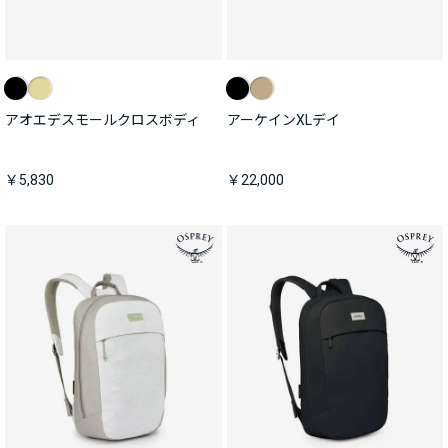
アオエデスモールクロスボディ
アーケインXLデイ
￥5,830
￥22,000