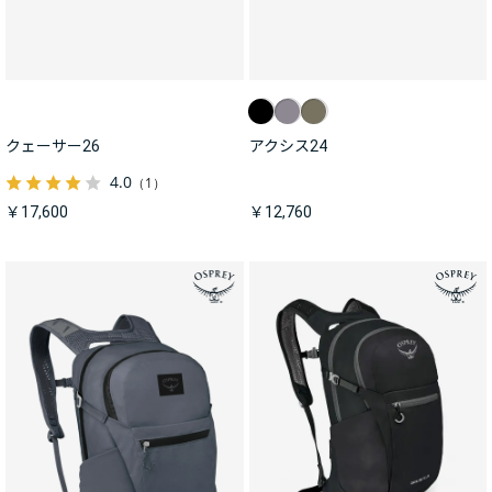
クェーサー26
アクシス24
4.0
（1）
￥17,600
￥12,760