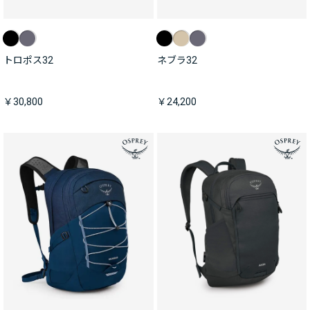
トロポス32
ネブラ32
￥30,800
￥24,200