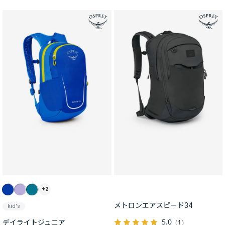
+2
メトロンエアスピード34
kid's
5.0
（1）
デイライトジュニア