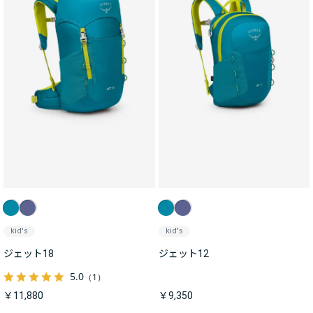
kid's
kid's
ジェット18
ジェット12
5.0
（1）
￥11,880
￥9,350