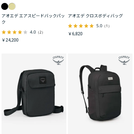
アオエデ エアスピードバックパッ
アオエデ クロスボディバッグ
ク
5.0
（1）
4.0
（2）
￥6,820
￥24,200