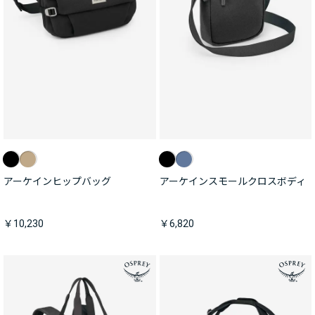
アーケインヒップバッグ
アーケインスモールクロスボディ
￥10,230
￥6,820