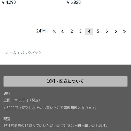
￥4,290
￥6,820
241
件
2
3
4
5
6
ホーム
>
バックパック
送料・配送について
送料
全国一律 500円（税込）
※ 5000円（税込）以上のお買い上げで
送料無料
となります。
配送
弊社営業日の15時までにいただいたご注文は
当日出荷
いたします。