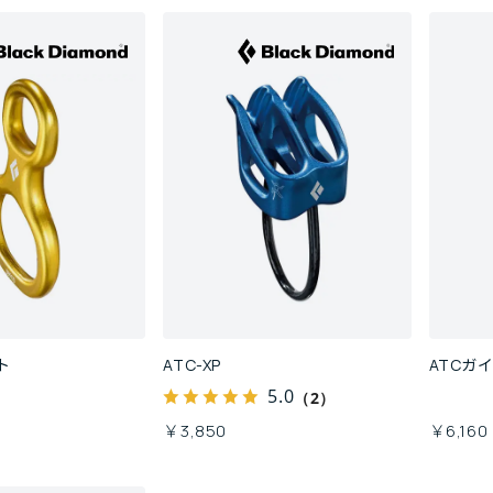
ト
ATC-XP
ATCガ
5.0
（2）
￥3,850
￥6,160