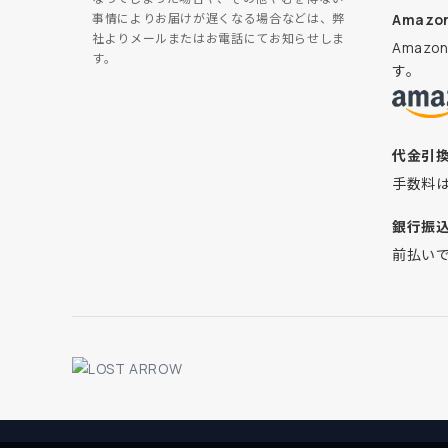
Amazon
事情によりお届けが遅くなる場合などは、弊
社よりメールまたはお電話にてお知らせしま
Amaz
す。
す。
代金引
手数料
銀行振
前払い