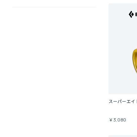
スーパーエイ
￥3,080