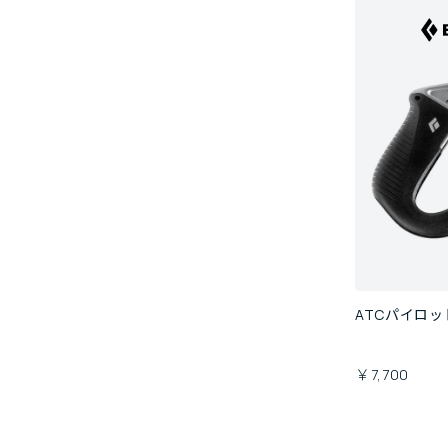
ATCパイロッ
￥7,700