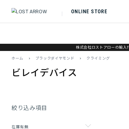
ONLINE STORE
株式会社ロストアローの輸入代
ホーム
>
ブラックダイヤモンド
>
クライミング
ビレイデバイス
絞り込み項目
在庫有無