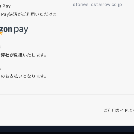
stories.lostarrow.co.jp
 Pay
on Pay決済がご利用いただけま
換
は
弊社が負担
いたします。
込
でのお支払いとなります。
ご利用ガイド
よ