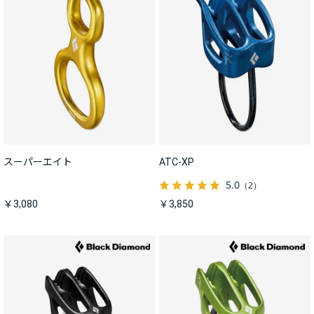
スーパーエイト
ATC-XP
5.0
（2）
￥3,080
￥3,850