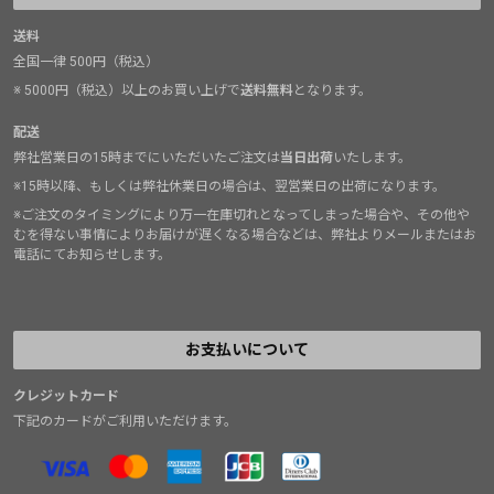
送料
全国一律 500円（税込）
※ 5000円（税込）以上のお買い上げで
送料無料
となります。
配送
弊社営業日の15時までにいただいたご注文は
当日出荷
いたします。
※15時以降、もしくは弊社休業日の場合は、翌営業日の出荷になります。
※ご注文のタイミングにより万一在庫切れとなってしまった場合や、その他や
むを得ない事情によりお届けが遅くなる場合などは、弊社よりメールまたはお
電話にてお知らせします。
お支払いについて
クレジットカード
下記のカードがご利用いただけます。