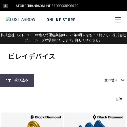
STORIES
BRANDS
ONLINE STORE
CORPORATE
ONLINE STORE
株式会社ロストアローの輸入代理店業務は2026年8月末をもって終了し、株式会社
ホーム
>
ブラックダイヤモンド
>
クライミング
>
ビレイデバイス
ブルーシープが承継いたします。
詳しくはこちら。
ビレイデバイス
絞り込み
並べ替え
5
件