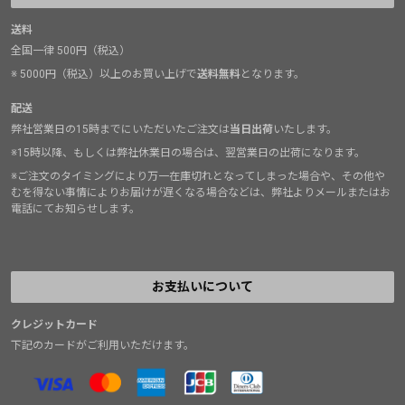
送料
全国一律 500円（税込）
※ 5000円（税込）以上のお買い上げで
送料無料
となります。
配送
弊社営業日の15時までにいただいたご注文は
当日出荷
いたします。
※15時以降、もしくは弊社休業日の場合は、翌営業日の出荷になります。
※ご注文のタイミングにより万一在庫切れとなってしまった場合や、その他や
むを得ない事情によりお届けが遅くなる場合などは、弊社よりメールまたはお
電話にてお知らせします。
お支払いについて
クレジットカード
下記のカードがご利用いただけます。