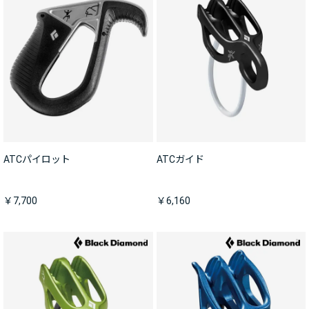
ATCパイロット
ATCガイド
￥7,700
￥6,160