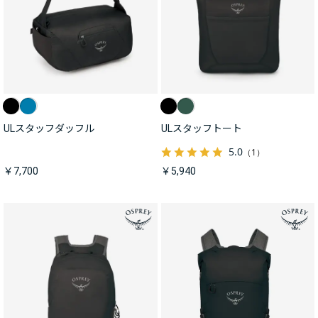
ULスタッフダッフル
ULスタッフトート
5.0
（1）
￥7,700
￥5,940