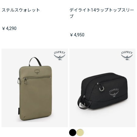
ステルスウォレット
デイライト14ラップトップスリー
ブ
￥4,290
￥4,950