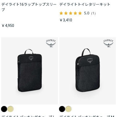
デイライト16ラップトップスリー
デイライトトイレタリーキット
ブ
5.0
（1）
￥3,410
￥4,950