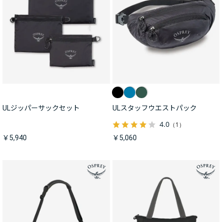
ULジッパーサックセット
ULスタッフウエストパック
4.0
（1）
￥5,940
￥5,060