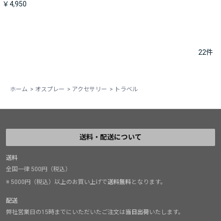
￥4,950
22
件
ホーム
>
オスプレー
>
アクセサリー
>
トラベル
送料・配送について
送料
全国一律 500円（税込）
※ 5000円（税込）以上のお買い上げで
送料無料
となります。
配送
弊社営業日の15時までにいただいたご注文は
当日出荷
いたします。