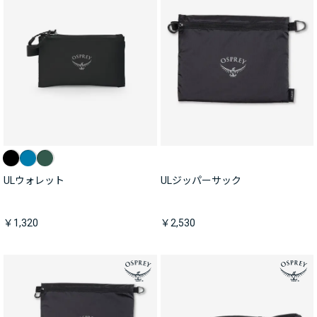
ULウォレット
ULジッパーサック
￥1,320
￥2,530