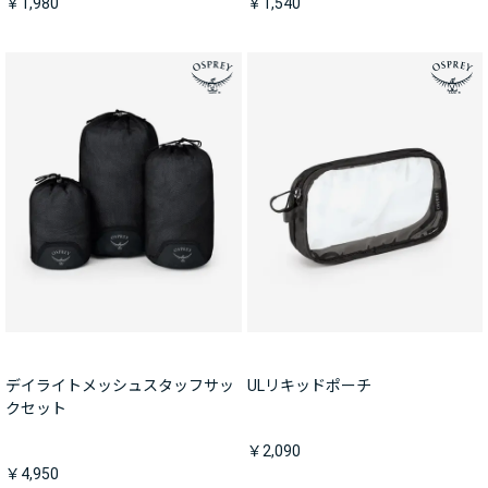
￥1,980
￥1,540
デイライトメッシュスタッフサッ
ULリキッドポーチ
クセット
￥2,090
￥4,950