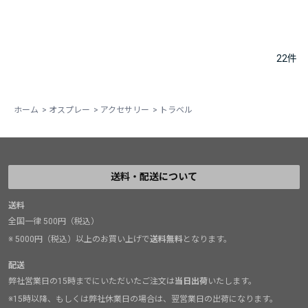
22
件
ホーム
>
オスプレー
>
アクセサリー
>
トラベル
送料・配送について
送料
全国一律 500円（税込）
※ 5000円（税込）以上のお買い上げで
送料無料
となります。
配送
弊社営業日の15時までにいただいたご注文は
当日出荷
いたします。
※15時以降、もしくは弊社休業日の場合は、翌営業日の出荷になります。