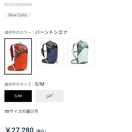
BD53103003004
New Color
バーントシエナ
選択中のカラー：
S/M
選択中のサイズ：
S/M
M/L
サイズの選び方
￥27,280