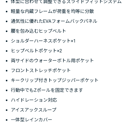
体型に合わせて調整できるスライドフィットシステム
軽量な内蔵フレームが荷重を均等に分散
通気性に優れたEVAフォームバックパネル
腰を包み込むヒップベルト
ショルダーハーネスポケット×1
ヒップベルトポケット×2
両サイドのウォーターボトル用ポケット
フロントストレッチポケット
キークリップ付きトップジッパーポケット
行動中でもZポールを固定できます
ハイドレーション対応
アイスアックスループ
一体型レインカバー