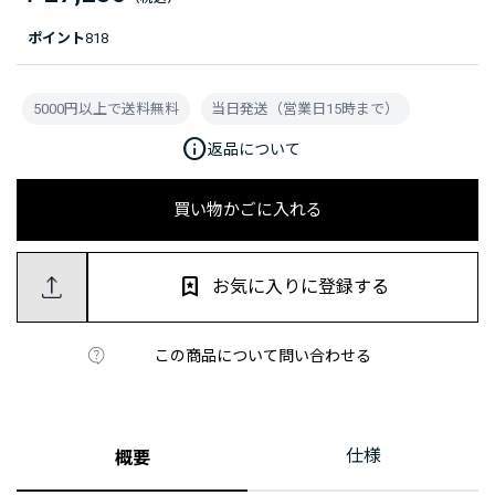
ポイント
818
5000円以上で送料無料
当日発送（営業日15時まで）
info
返品について
買い物かごに入れる
お気に入りに登録する
この商品について問い合わせる
仕様
概要