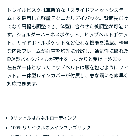
トレイルビスタは革新的な「スライドフィットシステ
ム」を採用した軽量テクニカルデイパック。背面長だけ
でなく肩幅も調整でき、体型に合わせた微調整が可能で
す。ショルダーハーネスポケット、ヒップベルトポケッ
ト、サイドボトルポケットなど便利な機能を満載。軽量
な内部フレームが荷重を均等に分散し、通気性に優れた
EVA製バックパネルが荷重をしっかりと受け止めます。
左右が一体となったヒップベルトは腰を包むようにフィ
ット。一体型レインカバーが付属し、急な雨にも素早く
対応できます。
0リットルはパネルローディング
100％リサイクルのメインファブリック