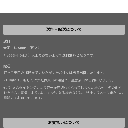
送料・配送について
送料
全国一律 500円（税込）
※ 5000円（税込）以上のお買い上げで
送料無料
となります。
配送
弊社営業日の15時までにいただいたご注文は
当日出荷
いたします。
※15時以降、もしくは弊社休業日の場合は、翌営業日の出荷になります。
※ご注文のタイミングにより万一在庫切れとなってしまった場合や、その他や
むを得ない事情によりお届けが遅くなる場合などは、弊社よりメールまたはお
電話にてお知らせします。
お支払いについて