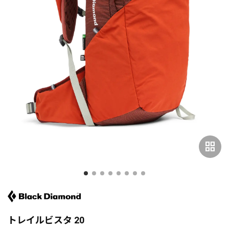
grid_view
トレイルビスタ 20