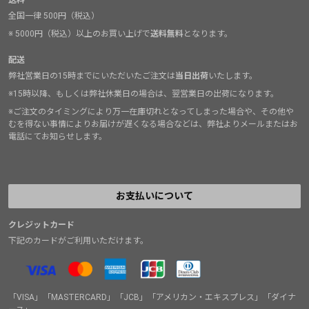
送料
全国一律 500円（税込）
※ 5000円（税込）以上のお買い上げで
送料無料
となります。
配送
弊社営業日の15時までにいただいたご注文は
当日出荷
いたします。
※15時以降、もしくは弊社休業日の場合は、翌営業日の出荷になります。
※ご注文のタイミングにより万一在庫切れとなってしまった場合や、その他や
むを得ない事情によりお届けが遅くなる場合などは、弊社よりメールまたはお
電話にてお知らせします。
お支払いについて
クレジットカード
下記のカードがご利用いただけます。
「VISA」「MASTERCARD」「JCB」「アメリカン・エキスプレス」「ダイナ