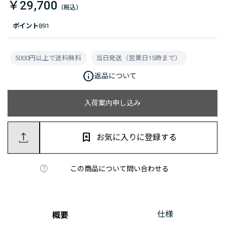
￥29,700
ポイント
891
5000円以上で送料無料
当日発送（営業日15時まで）
info
返品について
入荷案内申し込み
お気に入りに登録する
この商品について問い合わせる
仕様
概要