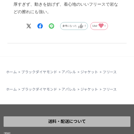
厚すぎず、動きを妨げず、着心地のいいフリースで岩な
どの擦れにも強い。
参考になった
0
Like!
0
ホーム
>
ブラックダイヤモンド
>
アパレル
>
ジャケット
>
フリース
ホーム
>
ブラックダイヤモンド
>
アパレル
>
ジャケット
>
フリース
送料・配送について