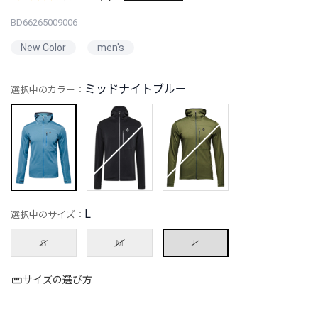
BD66265009006
New Color
men's
ミッドナイトブルー
選択中のカラー：
L
選択中のサイズ：
S
M
L
サイズの選び方