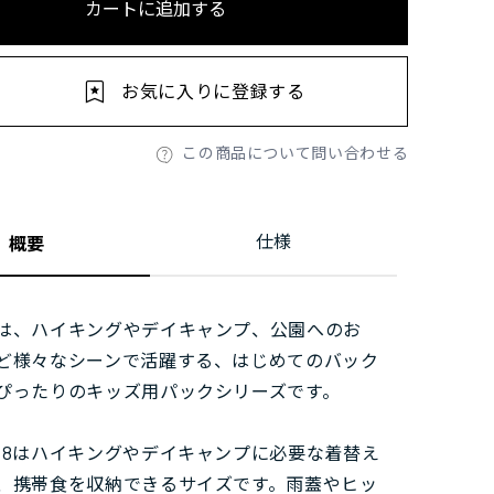
カートに追加する
お気に入りに登録する
この商品について問い合わせる
仕様
概要
は、ハイキングやデイキャンプ、公園へのお
ど様々なシーンで活躍する、はじめてのバック
ぴったりのキッズ用パックシリーズです。
18はハイキングやデイキャンプに必要な着替え
、携帯食を収納できるサイズです。雨蓋やヒッ