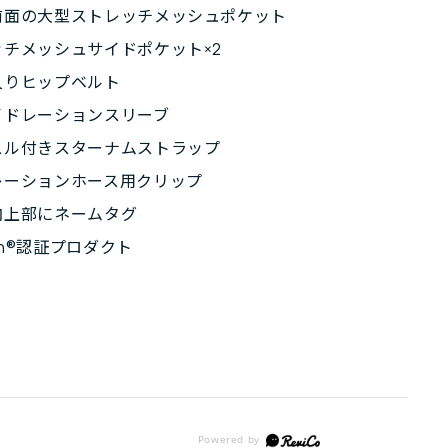
前面の大型ストレッチメッシュポケット
ッチメッシュサイドポケット×2
入りヒップベルト
イドレーションスリーブ
スル付きスターナムストラップ
レーションホース用クリップ
内上部にネームタグ
ign®認証プロダクト