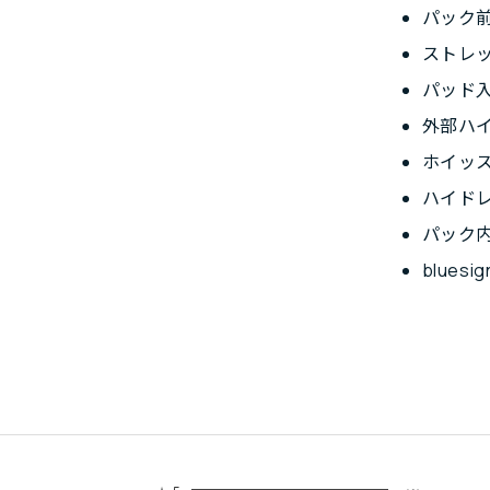
パック
ストレ
パッド
外部ハ
ホイッ
ハイド
パック
blues