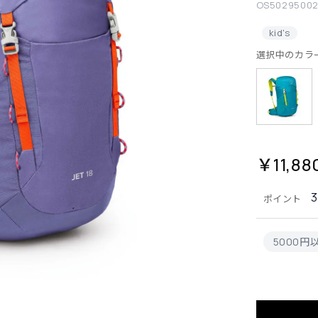
OS5029500
kid's
選択中のカラ
￥11,88
ポイント
5000