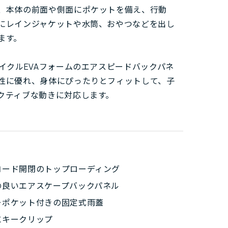
、本体の前面や側面にポケットを備え、行動
にレインジャケットや水筒、おやつなどを出し
ます。
サイクルEVAフォームのエアスピードバックパネ
性に優れ、身体にぴったりとフィットして、子
クティブな動きに対応します。
コード開閉のトップローディング
の良いエアスケープバックパネル
ーポケット付きの固定式雨蓋
にキークリップ