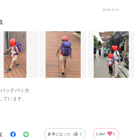
2026.6.25
点
のバックパッカ
しています。
ハーネスが大人
ても安定して長
参考になった
2
Like!
6