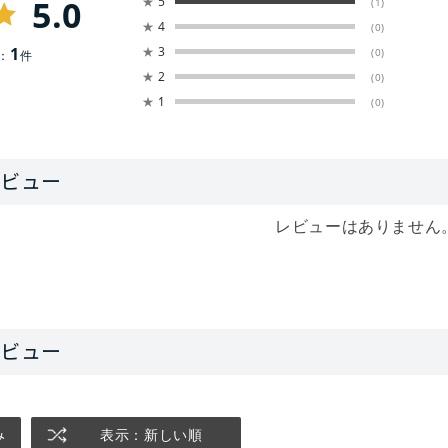
5.0
★
5
(1)
★
4
(0)
1
★
3
(0)
：
件
★
2
(0)
★
1
(0)
レビューはありません
み
表示：新しい順