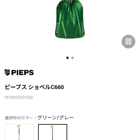
grid_view
ピープス ショベルC660
PP40055001002
グリーン/グレー
選択中のカラー：