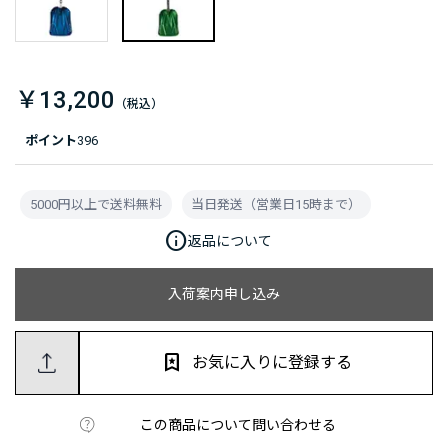
￥13,200
ポイント
396
5000円以上で送料無料
当日発送（営業日15時まで）
info
返品について
入荷案内申し込み
お気に入りに登録する
この商品について問い合わせる