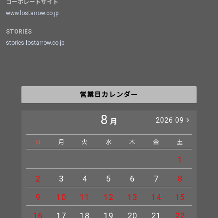
コーポレートサイト
www.lostarrow.co.jp
STORIES
stories.lostarrow.co.jp
営業日カレンダー
8
2026.09
月
日
月
火
水
木
金
土
日
1
2
3
4
5
6
7
8
6
9
10
11
12
13
14
15
13
16
17
18
19
20
21
22
20