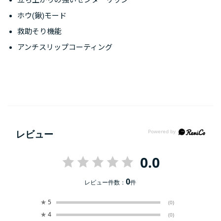
立ち上がりの強いセンターリッジ
ホウ(鍬)モード
救助そり機能
アンチスリップコーティング
レビュー
0.0
0
レビュー件数：
件
★
5
(0)
★
4
(0)