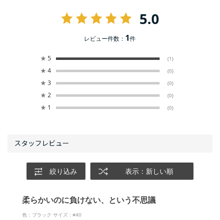
5.0
1
レビュー件数：
件
★
5
(1)
★
4
(0)
★
3
(0)
★
2
(0)
★
1
(0)
絞り込み
表示：新しい順
柔らかいのに負けない、という不思議
色：ブラック
サイズ：#40