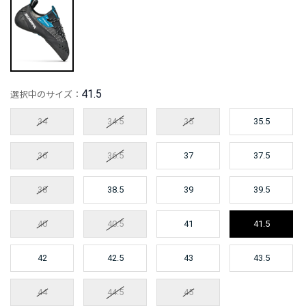
41.5
選択中のサイズ：
34
34.5
35
35.5
36
36.5
37
37.5
38
38.5
39
39.5
40
40.5
41
41.5
42
42.5
43
43.5
44
44.5
45