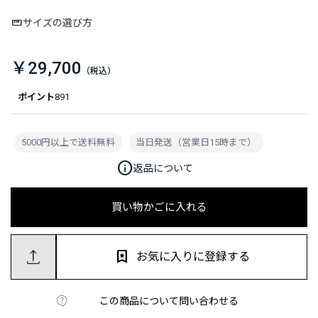
サイズの選び方
￥29,700
ポイント
891
5000円以上で送料無料
当日発送（営業日15時まで）
info
返品について
買い物かごに入れる
お気に入りに登録する
この商品について問い合わせる