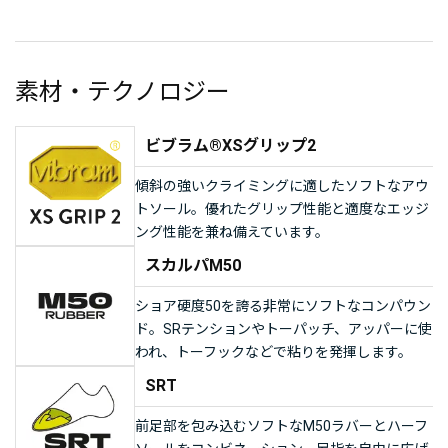
素材・テクノロジー
ビブラム®XSグリップ2
傾斜の強いクライミングに適したソフトなアウ
トソール。優れたグリップ性能と適度なエッジ
ング性能を兼ね備えています。
スカルパM50
ショア硬度50を誇る非常にソフトなコンパウン
ド。SRテンションやトーパッチ、アッパーに使
われ、トーフックなどで粘りを発揮します。
SRT
前足部を包み込むソフトなM50ラバーとハーフ