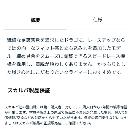
仕様
概要
繊細な足裏感覚を追求したドラゴに、レースアップなら
ではの均一なフィット感と立ち込み力を追加したモデ
ル。締め具合をスムーズに調整できるスピードレース機
構を採用し、着脱が煩わしくありません。かっちりとし
た履き心地にこだわりたいクライマーにおすすめです。
スカルパ製品保証
スカルパ社の登山靴には第一購入者に対して、ご購入日から2年間の製品保証
が付属します。材質や製造上の原因で製品に不具合が発生した場合、謹んで無
償修理/交換などの対応をとらせていただきます。保証の適用条件などにつき
ましてはスカルパ製品の正規販売店にご確認ください。