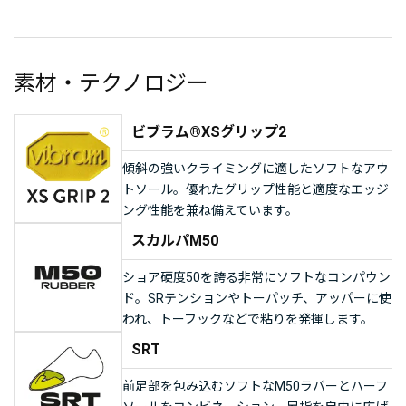
素材・テクノロジー
ビブラム®XSグリップ2
傾斜の強いクライミングに適したソフトなアウ
トソール。優れたグリップ性能と適度なエッジ
ング性能を兼ね備えています。
スカルパM50
ショア硬度50を誇る非常にソフトなコンパウン
ド。SRテンションやトーパッチ、アッパーに使
われ、トーフックなどで粘りを発揮します。
SRT
前足部を包み込むソフトなM50ラバーとハーフ