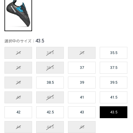
43.5
選択中のサイズ：
34
34.5
35
35.5
36
36.5
37
37.5
38
38.5
39
39.5
40
40.5
41
41.5
42
42.5
43
43.5
44
44.5
45