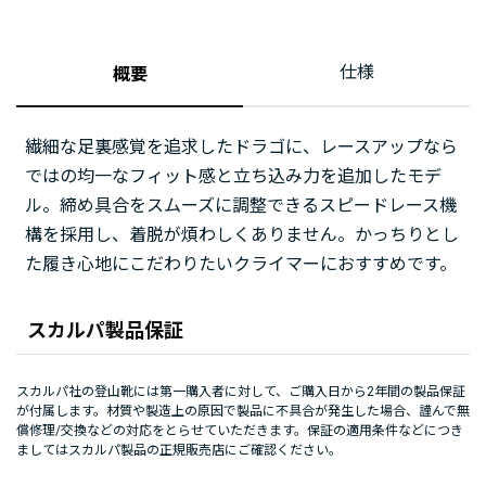
仕様
概要
繊細な足裏感覚を追求したドラゴに、レースアップなら
ではの均一なフィット感と立ち込み力を追加したモデ
ル。締め具合をスムーズに調整できるスピードレース機
構を採用し、着脱が煩わしくありません。かっちりとし
た履き心地にこだわりたいクライマーにおすすめです。
スカルパ製品保証
スカルパ社の登山靴には第一購入者に対して、ご購入日から2年間の製品保証
が付属します。材質や製造上の原因で製品に不具合が発生した場合、謹んで無
償修理/交換などの対応をとらせていただきます。保証の適用条件などにつき
ましてはスカルパ製品の正規販売店にご確認ください。