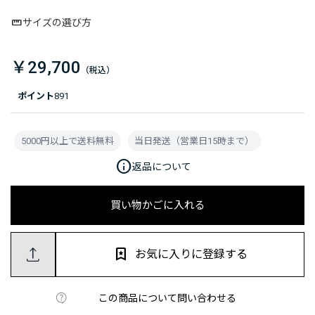
サイズの選び方
￥29,700
ポイント
891
5000円以上で送料無料
当日発送（営業日15時まで）
info
返品について
買い物かごに入れる
お気に入りに登録する
この商品について問い合わせる