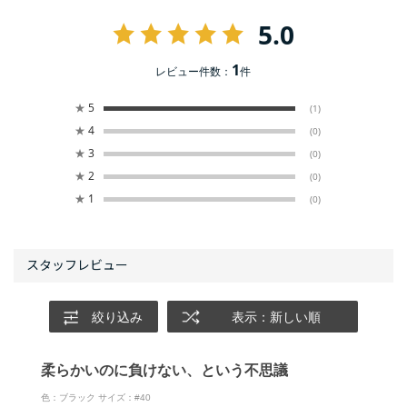
5.0
1
レビュー件数：
件
★
5
(1)
★
4
(0)
★
3
(0)
★
2
(0)
★
1
(0)
絞り込み
表示：新しい順
柔らかいのに負けない、という不思議
色：ブラック
サイズ：#40