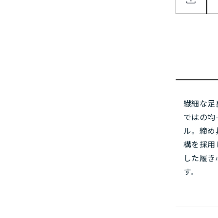
繊細な足
ではの均
ル。締め
構を採用
した履き
す。