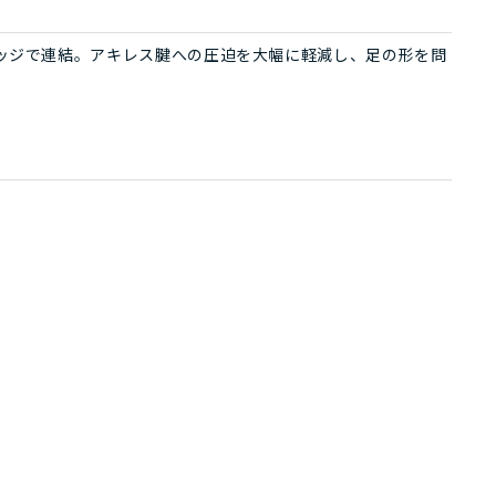
ッジで連結。アキレス腱への圧迫を大幅に軽減し、足の形を問