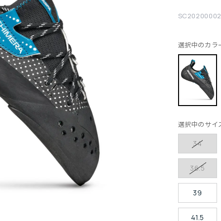
SC2020000
選択中のカラ
選択中のサイ
34
36.5
39
41.5