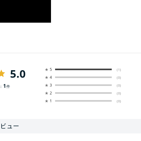
5.0
★
5
(1)
★
4
(0)
1
★
3
(0)
：
件
★
2
(0)
★
1
(0)