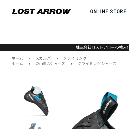
ONLINE STORE
株式会社ロストアローの輸入代
ホーム
>
スカルパ
>
クライミング
ホーム
>
登山靴&シューズ
>
クライミングシューズ