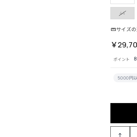
44
サイズの
￥29,7
8
ポイント
5000