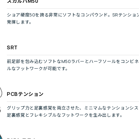
スカルパM50
ショア硬度50を誇る非常にソフトなコンパウンド。SRテンシ
発揮します。
SRT
前足部を包み込むソフトなM50ラバーとハーフソールをコンビ
ルなフットワークが可能です。
PCBテンション
グリップ力と足裏感覚を両立させた、ミニマムなテンションシス
足裏感覚とフレキシブルなフットワークを生み出します。