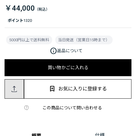
￥44,000
ポイント
1320
5000円以上で送料無料
当日発送（営業日15時まで）
info
返品について
買い物かごに入れる
お気に入りに登録する
この商品について問い合わせる
仕様
概要