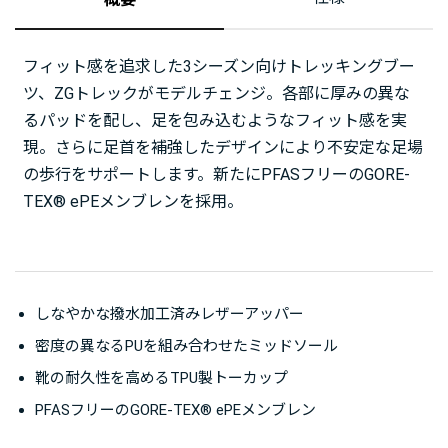
フィット感を追求した3シーズン向けトレッキングブー
ツ、ZGトレックがモデルチェンジ。各部に厚みの異な
るパッドを配し、足を包み込むようなフィット感を実
現。さらに足首を補強したデザインにより不安定な足場
の歩行をサポートします。新たにPFASフリーのGORE-
TEX® ePEメンブレンを採用。
しなやかな撥水加工済みレザーアッパー
密度の異なるPUを組み合わせたミッドソール
靴の耐久性を高めるTPU製トーカップ
PFASフリーのGORE-TEX® ePEメンブレン