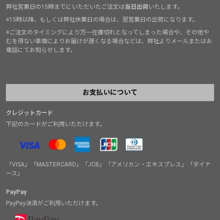
弊社営業日の15時までにいただいたご注文は
当日出荷
いたします。
※15時以降、もしくは弊社休業日の場合は、翌営業日の出荷になります。
※ご注文のタイミングにより万一在庫切れとなってしまった場合や、その他や
むを得ない事情によりお届けが遅くなる場合などは、弊社よりメールまたはお
電話にてお知らせします。
お支払いについて
クレジットカード
下記のカードがご利用いただけます。
「VISA」「MASTERCARD」「JCB」「アメリカン・エキスプレス」「ダイナ
ース」
PayPay
PayPay決済がご利用いただけます。