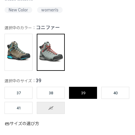
New Color
women's
コニファー
選択中のカラー：
39
選択中のサイズ：
37
38
39
40
41
42
サイズの選び方