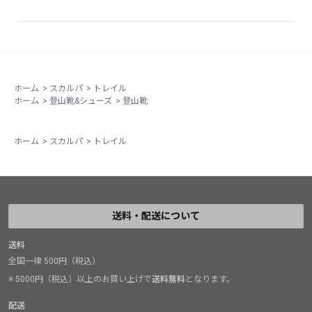
ホーム
>
スカルパ
>
トレイル
ホーム
>
登山靴&シューズ
>
登山靴
ホーム
>
スカルパ
>
トレイル
送料・配送について
送料
全国一律 500円（税込）
※ 5000円（税込）以上のお買い上げで
送料無料
となります。
配送