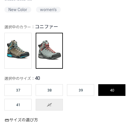
New Color
women's
コニファー
選択中のカラー：
40
選択中のサイズ：
37
38
39
40
41
42
サイズの選び方