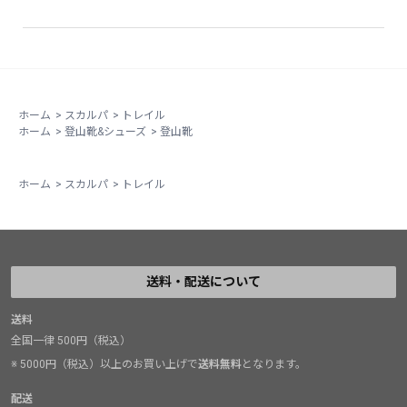
ホーム
>
スカルパ
>
トレイル
ホーム
>
登山靴&シューズ
>
登山靴
ホーム
>
スカルパ
>
トレイル
送料・配送について
送料
全国一律 500円（税込）
※ 5000円（税込）以上のお買い上げで
送料無料
となります。
配送