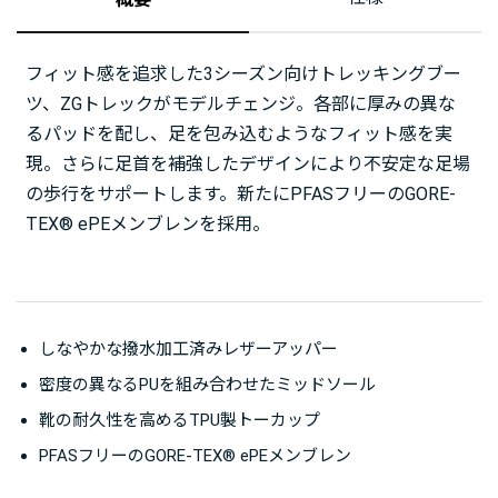
フィット感を追求した3シーズン向けトレッキングブー
ツ、ZGトレックがモデルチェンジ。各部に厚みの異な
るパッドを配し、足を包み込むようなフィット感を実
現。さらに足首を補強したデザインにより不安定な足場
の歩行をサポートします。新たにPFASフリーのGORE-
TEX® ePEメンブレンを採用。
しなやかな撥水加工済みレザーアッパー
密度の異なるPUを組み合わせたミッドソール
靴の耐久性を高めるTPU製トーカップ
PFASフリーのGORE-TEX® ePEメンブレン