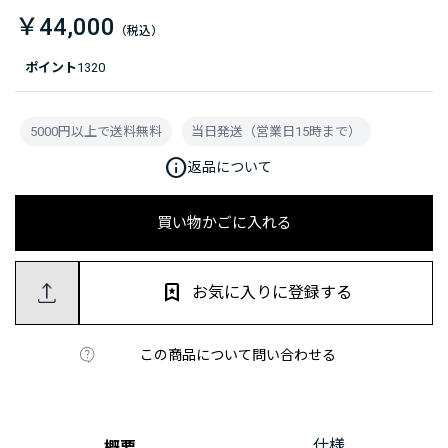
￥44,000
ポイント
1320
5000円以上で送料無料
当日発送（営業日15時まで）
info
返品について
買い物かごに入れる
お気に入りに登録する
この商品について問い合わせる
仕様
概要