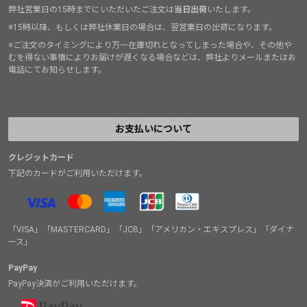
弊社営業日の15時までにいただいたご注文は
当日出荷
いたします。
※15時以降、もしくは弊社休業日の場合は、翌営業日の出荷になります。
※ご注文のタイミングにより万一在庫切れとなってしまった場合や、その他や
むを得ない事情によりお届けが遅くなる場合などは、弊社よりメールまたはお
電話にてお知らせします。
お支払いについて
クレジットカード
下記のカードがご利用いただけます。
「VISA」「MASTERCARD」「JCB」「アメリカン・エキスプレス」「ダイナ
ース」
PayPay
PayPay決済がご利用いただけます。