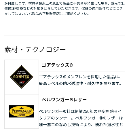
が付属します。材質や製造上の原因で製品に不具合が発生した場合、謹んで無
償修理/交換などの対応をとらせていただきます。保証の適用条件などにつき
ましてはスカルパ製品の正規販売店にご確認ください。
素材・テクノロジー
ゴアテックス®
ゴアテックス®メンブレンを採用した製品は、
最高レベルの防水透湿性・耐久性を誇ります。
ペルワンガー®レザー
ペルワンガー®社は創業250年の歴史を誇るイ
タリアのタンナー。ペルワンガー®のレザーは
唯一無二のなめし技術により、優れた撥水性と