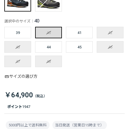
40
選択中のサイズ：
39
40
41
42
43
44
45
46
47
48
サイズの選び方
￥64,900
ポイント
1947
5000円以上で送料無料
当日発送（営業日15時まで）