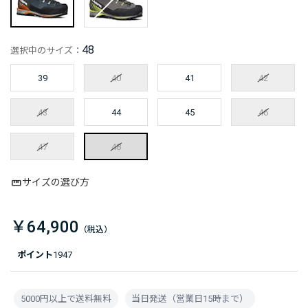
48
選択中のサイズ：
39
40
41
42
43
44
45
46
47
48
サイズの選び方
￥64,900
ポイント
1947
5000円以上で送料無料
当日発送（営業日15時まで）