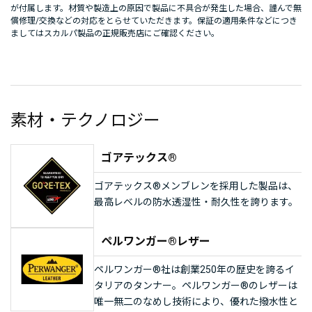
が付属します。材質や製造上の原因で製品に不具合が発生した場合、謹んで無
償修理/交換などの対応をとらせていただきます。保証の適用条件などにつき
ましてはスカルパ製品の正規販売店にご確認ください。
素材・テクノロジー
ゴアテックス®
ゴアテックス®メンブレンを採用した製品は、
最高レベルの防水透湿性・耐久性を誇ります。
ペルワンガー®レザー
ペルワンガー®社は創業250年の歴史を誇るイ
タリアのタンナー。ペルワンガー®のレザーは
唯一無二のなめし技術により、優れた撥水性と