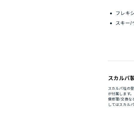
フレキ
スキー
スカルパ
スカルパ社の登
が付属します
償修理/交換な
してはスカル