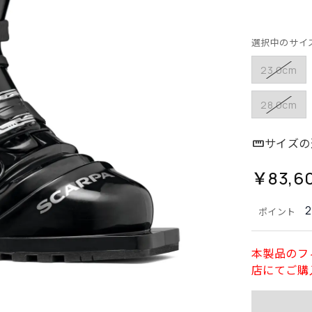
選択中のサイ
23.0cm
28.0cm
サイズの
￥83,6
ポイント
本製品のフ
店にてご購