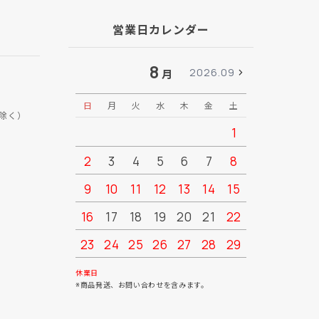
営業日カレンダー
8
2026.09
月
日
月
火
水
木
金
土
日
月
除く）
1
2
3
4
5
6
7
8
6
7
9
10
11
12
13
14
15
13
14
16
17
18
19
20
21
22
20
21
23
24
25
26
27
28
29
27
28
30
31
休業日
※商品発送、お問い合わせを含みます。