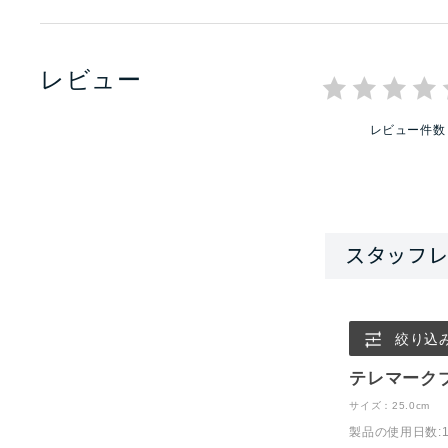
レビュー
レビュー件数
絞り込
テレマーク
サイズ：25.0cm
製品の使用日数
: