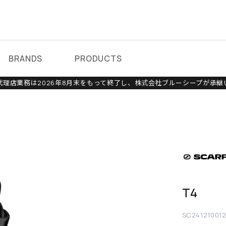
BRANDS
PRODUCTS
理店業務は2026年8月末をもって終了し、株式会社ブルーシープが承継
T4
SC24121001