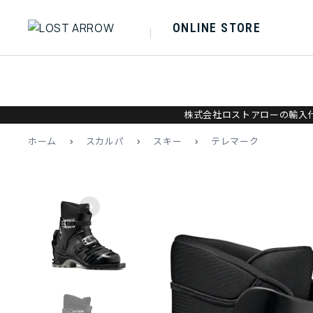
ONLINE STORE
株式会社ロストアローの輸入代
ホーム
>
スカルパ
>
スキー
>
テレマーク