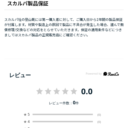
スカルパ製品保証
スカルパ社の登山靴には第一購入者に対して、ご購入日から2年間の製品保証
が付属します。材質や製造上の原因で製品に不具合が発生した場合、謹んで無
償修理/交換などの対応をとらせていただきます。保証の適用条件などにつき
ましてはスカルパ製品の正規販売店にご確認ください。
レビュー
0.0
0
レビュー件数：
件
★
5
(0)
★
4
(0)