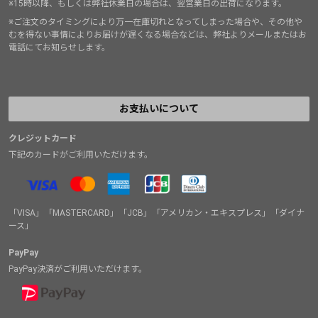
※15時以降、もしくは弊社休業日の場合は、翌営業日の出荷になります。
※ご注文のタイミングにより万一在庫切れとなってしまった場合や、その他や
むを得ない事情によりお届けが遅くなる場合などは、弊社よりメールまたはお
電話にてお知らせします。
お支払いについて
クレジットカード
下記のカードがご利用いただけます。
「VISA」「MASTERCARD」「JCB」「アメリカン・エキスプレス」「ダイナ
ース」
PayPay
PayPay決済がご利用いただけます。